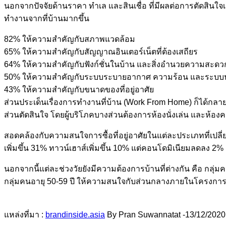
นอกจากปัจจัยด้านราคา ทำเล และสินเชื่อ ที่มีผลต่อการตัดสินใจเลื
ทำงานจากที่บ้านมากขึ้น
82% ให้ความสำคัญกับสภาพแวดล้อม
65% ให้ความสำคัญกับสัญญาณอินเตอร์เน็ตที่ต้องเสถียร
64% ให้ความสำคัญกับฟังก์ชั่นในบ้าน และสิ่งอำนวยความสะดว
50% ให้ความสำคัญกับระบบระบายอากาศ ความร้อน และระบบป
43% ให้ความสำคัญกับขนาดของที่อยู่อาศัย
ส่วนประเด็นเรื่องการทำงานที่บ้าน (Work From Home) ก็ได้กลาย
ส่วนตัดสินใจ โดยผู้บริโภคบางส่วนต้องการห้องนั่งเล่น และห้
สอดคล้องกับความสนใจการซื้อที่อยู่อาศัยในแต่ละประเภทที่เป
เพิ่มขึ้น 31% ทาวน์เฮาส์เพิ่มขึ้น 10% แต่คอนโดมิเนียมลดลง 2%
นอกจากนี้แต่ละช่วงวัยยังมีความต้องการบ้านที่ต่างกัน คือ กลุ
กลุ่มคนอายุ 50-59 ปี ให้ความสนใจกับส่วนกลางภายในโครงการ 5
แหล่งที่มา :
brandinside.asia
By Pran Suwannatat -13/12/2020