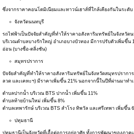
ซึ่งจากราคาคอนโตมิเนียมและทาวน์เฮาส์ที่ใกล้เคียงกันในระดับ
จังหวัดนนทบุรี
รถไฟฟ้าเป็นปัจจัยสำคัญที่ทำให้ราคาอสังหาริมทรัพย์ในจังหวัดนนท
บริเวณตำบลบางรักใหญ่ อำเภอบางบัวทอง มีการปรับตัวเพิ่มขึ
อ่อน (บางซื่อ-ตลิ่งชัน)
สมุทรปราการ
ปัจจัยสำคัญที่ทำให้ราคาอสังหาริมทรัพย์ในจังหวัดสมุทรปราการ
ลวด และเคหะฯ) มีราคาเพิ่มขึ้น 21% นอกจากนี้ในปีที่ผ่านมาทำเลท
ตำบลปากน้ำ บริเวณ BTS ปากน้ำ เพิ่มขึ้น 11%
ตำบลท้ายบ้านใหม่ เพิ่มขึ้น 8%
ตำบลเทพารักษ์ บริเวณ BTS สำโรง ทิพวัล และศรีเทพา เพิ่มขึ้น
ปทุมธานี
ปทุมธานีเป็นจังหวัดที่เอื้อต่อการอยู่อาศัย ทั้งการพัฒนาของภ