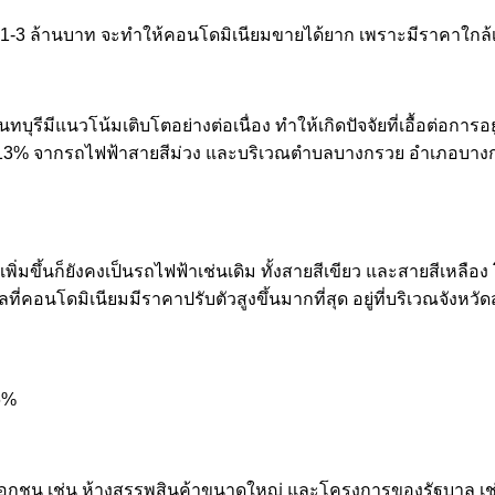
 1-3 ล้านบาท จะทำให้คอนโดมิเนียมขายได้ยาก เพราะมีราคาใกล้เค
บุรีมีแนวโน้มเติบโตอย่างต่อเนื่อง ทำให้เกิดปัจจัยที่เอื้อต่อกา
้น 13% จากรถไฟฟ้าสายสีม่วง และบริเวณตำบลบางกรวย อำเภอบางก
เพิ่มขึ้นก็ยังคงเป็นรถไฟฟ้าเช่นเดิม ทั้งสายสีเขียว และสายสีเ
ี่คอนโดมิเนียมมีราคาปรับตัวสูงขึ้นมากที่สุด อยู่ที่บริเวณจังหว
 6%
าคเอกชน เช่น ห้างสรรพสินค้าขนาดใหญ่ และโครงการของรัฐบาล เช่น