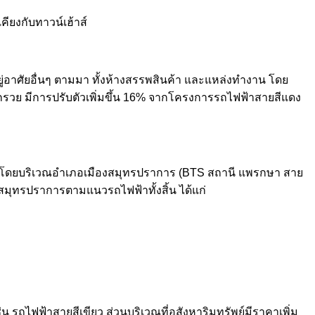
ียงกับทาวน์เฮ้าส์
รอยู่อาศัยอื่นๆ ตามมา ทั้งห้างสรรพสินค้า และแหล่งทำงาน โดย
รวย มีการปรับตัวเพิ่มขึ้น 16% จากโครงการรถไฟฟ้าสายสีแดง
หลือง โดยบริเวณอำเภอเมืองสมุทรปราการ (BTS สถานี แพรกษา สาย
ัดสมุทรปราการตามแนวรถไฟฟ้าทั้งสิ้น ได้แก่
 รถไฟฟ้าสายสีเขียว ส่วนบริเวณที่อสังหาริมทรัพย์มีราคาเพิ่ม