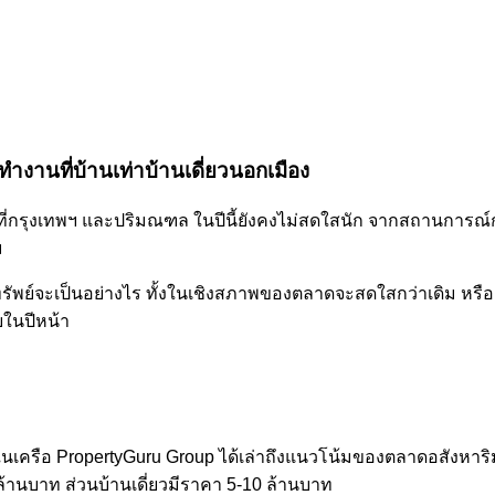
ำงานที่บ้านเท่าบ้านเดี่ยวนอกเมือง
่กรุงเทพฯ และปริมณฑล ในปีนี้ยังคงไม่สดใสนัก จากสถานการณ์
ม
ย์จะเป็นอย่างไร ทั้งในเชิงสภาพของตลาดจะสดใสกว่าเดิม หรือยังคงม
ัยในปีหน้า
เครือ PropertyGuru Group ได้เล่าถึงแนวโน้มของตลาดอสังหาริม
 ล้านบาท ส่วนบ้านเดี่ยวมีราคา 5-10 ล้านบาท