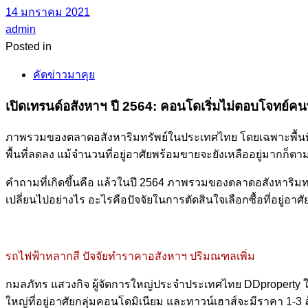
14 มกราคม 2021
admin
Posted in
คัดข่าวมาคุย
เปิดเทรนด์อสังหาฯ ปี 2564: คอนโดเริ่มไม่ตอบโจทย์คนท
ภาพรวมของตลาดอสังหาริมทรัพย์ในประเทศไทย โดยเฉพาะพื้นที
พื้นที่ลดลง แม้จำนวนที่อยู่อาศัยพร้อมขายจะยังเหลืออยู่มากก็ตา
คำถามที่เกิดขึ้นคือ แล้วในปี 2564 ภาพรวมของตลาดอสังหาริมทรัพ
เปลี่ยนไปอย่างไร อะไรคือปัจจัยในการตัดสินใจเลือกซื้อที่อยู่อาศ
รถไฟฟ้าหลากสี ปัจจัยทำราคาอสังหาฯ ปริมณฑลเพิ่ม
กมลภัทร แสวงกิจ ผู้จัดการใหญ่ประจำประเทศไทย DDproperty ใน
ใหญ่ที่อยู่อาศัยกลุ่มคอนโดมิเนียม และทาวน์เฮาส์จะมีราคา 1-3