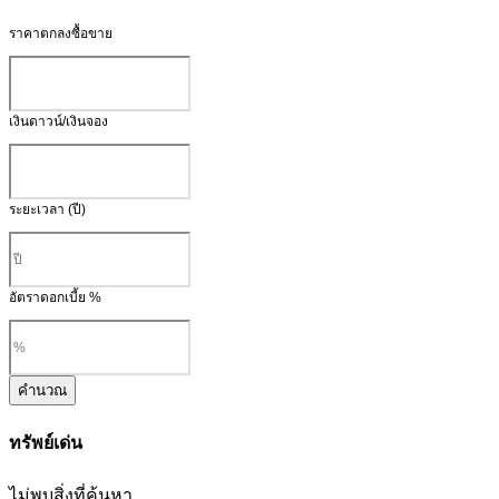
ราคาตกลงซื้อขาย
เงินดาวน์/เงินจอง
ระยะเวลา (ปี)
อัตราดอกเบี้ย %
คำนวณ
ทรัพย์เด่น
ไม่พบสิ่งที่ค้นหา