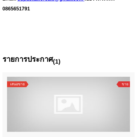
0865651791
รายการประกาศ
(1)
เสนอขาย
ขาย