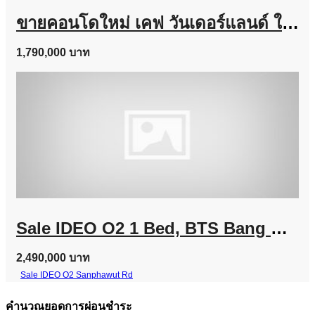
ขายคอนโดใหม่ เคฟ วันเดอร์แลนด์ ใกล้ ม.ธรรมศาสตร์ แต่งครบ พร้อมอยู่ เลี้ยงสัตว์ได้ โทร 0616161426
1,790,000 บาท
Sale IDEO O2 1 Bed, BTS Bang Na Line @757zwvfy
2,490,000 บาท
Sale IDEO O2 Sanphawut Rd
คำนวณยอดการผ่อนชำระ