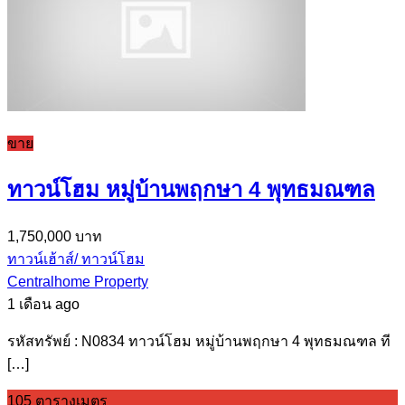
ขาย
ทาวน์โฮม หมู่บ้านพฤกษา 4 พุทธมณฑล
1,750,000 บาท
ทาวน์เฮ้าส์/ ทาวน์โฮม
Centralhome Property
1 เดือน ago
รหัสทรัพย์ : N0834 ทาวน์โฮม หมู่บ้านพฤกษา 4 พุทธมณฑล ที
[…]
105 ตารางเมตร