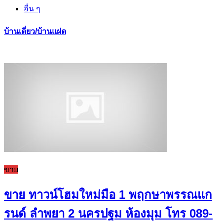
อื่น ๆ
บ้านเดี่ยว/บ้านแฝด
ขาย
ขาย ทาวน์โฮมใหม่มือ 1 พฤกษาพรรณแก
รนด์ ลำพยา 2 นครปฐม ห้องมุม โทร 089-