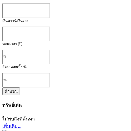
เงินดาวน์/เงินจอง
ระยะเวลา (ปี)
อัตราดอกเบี้ย %
คำนวณ
ทรัพย์เด่น
ไม่พบสิ่งที่ค้นหา
เพิ่มเติม...