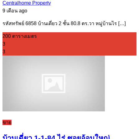
Centralhome Property
9 เดือน ago
รหัสทรัพย์ 6858 บ้านเดี่ยว 2 ชั้น 80.8 ตร.วา หมู่บ้านไร […]
200 ตารางเมตร
3
3
ขาย
บ้านเดี่ยว 1-1-84 ไร่ ซอยอ้อมใหญ่