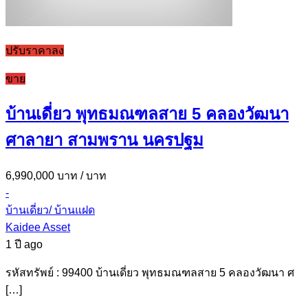
ปรับราคาลง
ขาย
บ้านเดี่ยว พุทธมณฑลสาย 5 คลองวัฒนา
ศาลายา สามพราน นครปฐม
6,990,000 บาท
/ บาท
-
บ้านเดี่ยว/ บ้านแฝด
Kaidee Asset
1 ปี ago
รหัสทรัพย์ : 99400 บ้านเดี่ยว พุทธมณฑลสาย 5 คลองวัฒนา ศ
[…]