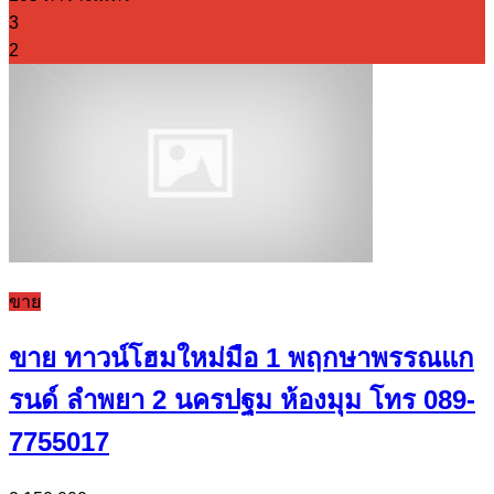
3
2
ขาย
ขาย ทาวน์โฮมใหม่มือ 1 พฤกษาพรรณแก
รนด์ ลำพยา 2 นครปฐม ห้องมุม โทร 089-
7755017