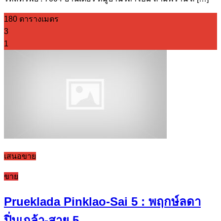
180 ตารางเมตร
3
1
เสนอขาย
ขาย
Prueklada Pinklao-Sai 5 : พฤกษ์ลดา
ปิ่นเกล้า-สาย 5