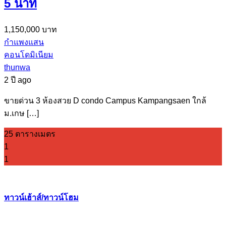
5 นาที
1,150,000 บาท
กำแพงแสน
คอนโดมิเนียม
thunwa
2 ปี ago
ขายด่วน 3 ห้องสวย D condo Campus Kampangsaen ใกล้
ม.เกษ […]
25 ตารางเมตร
1
1
ทาวน์เฮ้าส์/ทาวน์โฮม