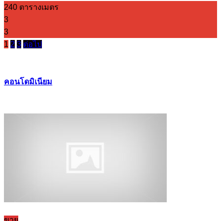
240 ตารางเมตร
3
3
1
2
3
ต่อไป
คอนโดมิเนียม
ขาย