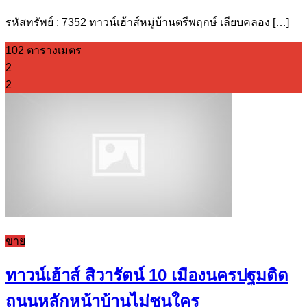
รหัสทรัพย์ : 7352 ทาวน์เฮ้าส์หมู่บ้านตรีพฤกษ์ เลียบคลอง […]
102 ตารางเมตร
2
2
ขาย
ทาวน์เฮ้าส์ สิวารัตน์ 10 เมืองนครปฐมติด
ถนนหลักหน้าบ้านไม่ชนใคร