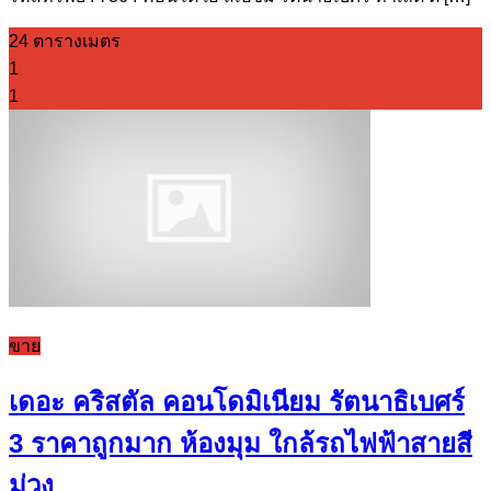
24 ตารางเมตร
1
1
ขาย
เดอะ คริสตัล คอนโดมิเนียม รัตนาธิเบศร์
3 ราคาถูกมาก ห้องมุม ใกล้รถไฟฟ้าสายสี
ม่วง