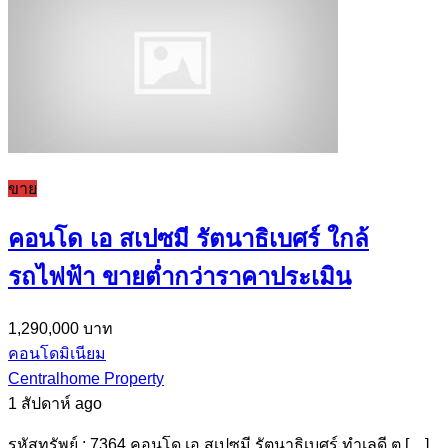
ขาย
คอนโด เอ สเปซมี รัตนาธิเบศร์ ใกล้
รถไฟฟ้า ขายต่ำกว่าราคาประเมิน
1,290,000 บาท
คอนโดมิเนียม
Centralhome Property
1 สัปดาห์ ago
รหัสทรัพย์ : 7364 คอนโด เอ สเปซมี รัตนาธิเบศร์ ทำเลดี ต […]