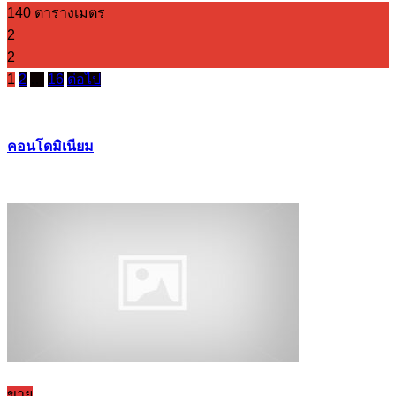
140 ตารางเมตร
2
2
1
2
…
16
ต่อไป
คอนโดมิเนียม
ขาย