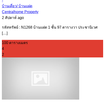
-
บ้านเดี่ยว/ บ้านแฝด
Centralhome Property
2 สัปดาห์ ago
รหัสทรัพย์ : N1268 บ้านแฝด 1 ชั้น 97 ตารางวา ประชานิเวศ
[…]
100 ตารางเมตร
4
2