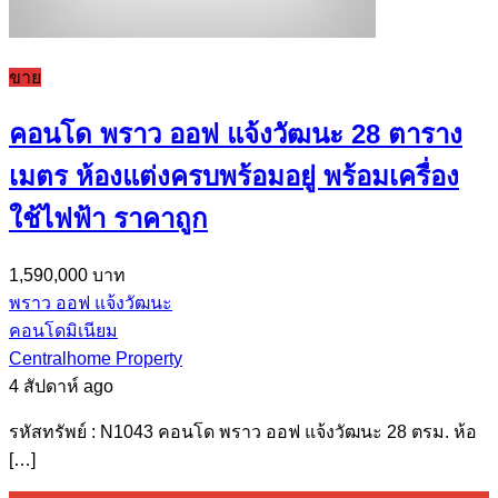
ขาย
คอนโด พราว ออฟ แจ้งวัฒนะ 28 ตาราง
เมตร ห้องแต่งครบพร้อมอยู่ พร้อมเครื่อง
ใช้ไฟฟ้า ราคาถูก
1,590,000 บาท
พราว ออฟ แจ้งวัฒนะ
คอนโดมิเนียม
Centralhome Property
4 สัปดาห์ ago
รหัสทรัพย์ : N1043 คอนโด พราว ออฟ แจ้งวัฒนะ 28 ตรม. ห้อ
[…]