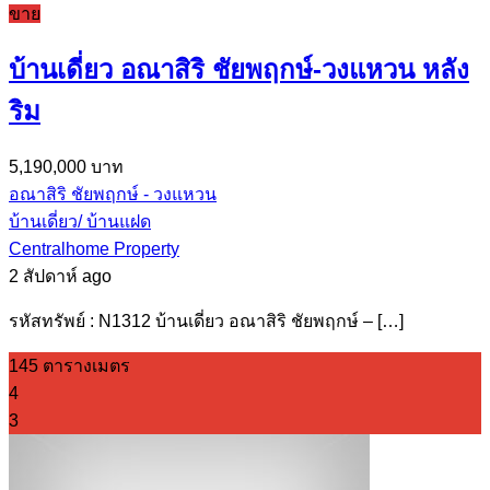
ขาย
บ้านเดี่ยว อณาสิริ ชัยพฤกษ์-วงแหวน หลัง
ริม
5,190,000 บาท
อณาสิริ ชัยพฤกษ์ - วงแหวน
บ้านเดี่ยว/ บ้านแฝด
Centralhome Property
2 สัปดาห์ ago
รหัสทรัพย์ : N1312 บ้านเดี่ยว อณาสิริ ชัยพฤกษ์ – […]
145 ตารางเมตร
4
3