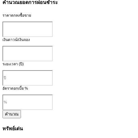
คำนวณยอดการผ่อนชำระ
ราคาตกลงซื้อขาย
เงินดาวน์/เงินจอง
ระยะเวลา (ปี)
อัตราดอกเบี้ย %
คำนวณ
ทรัพย์เด่น