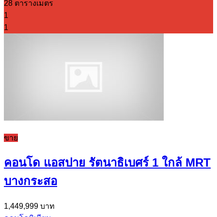
28 ตารางเมตร
1
1
ขาย
คอนโด แอสปาย รัตนาธิเบศร์ 1 ใกล้ MRT
บางกระสอ
1,449,999 บาท