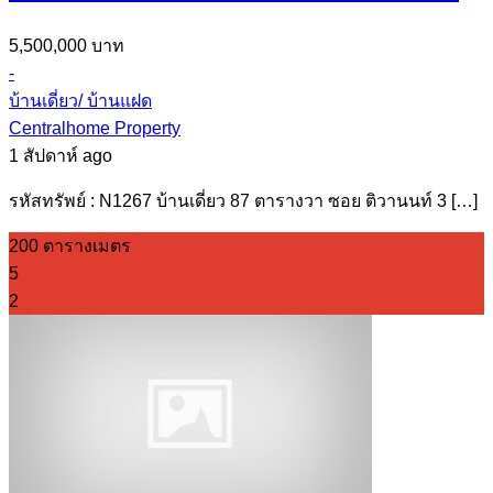
5,500,000 บาท
-
บ้านเดี่ยว/ บ้านแฝด
Centralhome Property
1 สัปดาห์ ago
รหัสทรัพย์ : N1267 บ้านเดี่ยว 87 ตารางวา ซอย ติวานนท์ 3 […]
200 ตารางเมตร
5
2