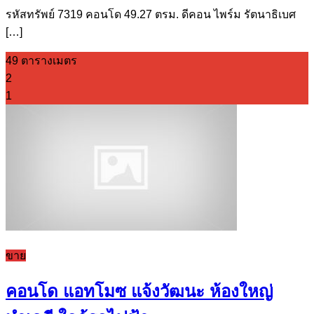
รหัสทรัพย์ 7319 คอนโด 49.27 ตรม. ดีคอน ไพร์ม รัตนาธิเบศ
[…]
49 ตารางเมตร
2
1
ขาย
คอนโด แอทโมซ แจ้งวัฒนะ ห้องใหญ่