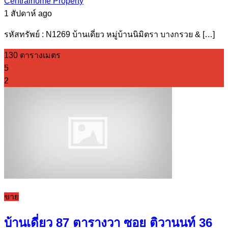
Centralhome Property
1 สัปดาห์ ago
รหัสทรัพย์ : N1269 บ้านเดี่ยว หมู่บ้านนิมิตรา บางกรวย & […]
130 ตารางเมตร
5
2
ขาย
บ้านเดี่ยว 87 ตารางวา ซอย ติวานนท์ 36