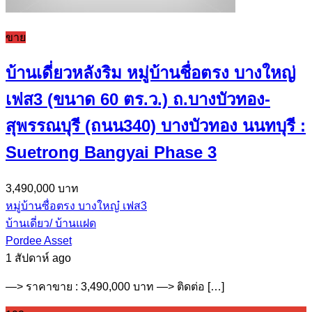
ขาย
บ้านเดี่ยวหลังริม หมู่บ้านชื่อตรง บางใหญ่
เฟส3 (ขนาด 60 ตร.ว.) ถ.บางบัวทอง-
สุพรรณบุรี (ถนน340) บางบัวทอง นนทบุรี :
Suetrong Bangyai Phase 3
3,490,000 บาท
หมู่บ้านซื่อตรง บางใหญ๋ เฟส3
บ้านเดี่ยว/ บ้านแฝด
Pordee Asset
1 สัปดาห์ ago
—> ราคาขาย : 3,490,000 บาท —> ติดต่อ […]