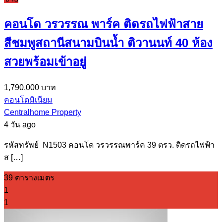
คอนโด วรวรรณ พาร์ค ติดรถไฟฟ้าสาย
สีชมพูสถานีสนามบินน้ำ ติวานนท์ 40 ห้อง
สวยพร้อมเข้าอยู่
1,790,000 บาท
คอนโดมิเนียม
Centralhome Property
4 วัน ago
รหัสทรัพย์ N1503 คอนโด วรวรรณพาร์ค 39 ตรว. ติดรถไฟฟ้า
ส […]
39 ตารางเมตร
1
1