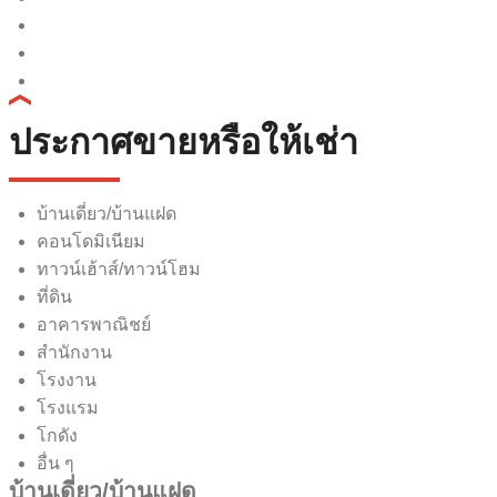
ประกาศขายหรือให้เช่า
บ้านเดี่ยว/บ้านแฝด
คอนโดมิเนียม
ทาวน์เฮ้าส์/ทาวน์โฮม
ที่ดิน
อาคารพาณิชย์
สำนักงาน
โรงงาน
โรงแรม
โกดัง
อื่น ๆ
บ้านเดี่ยว/บ้านแฝด