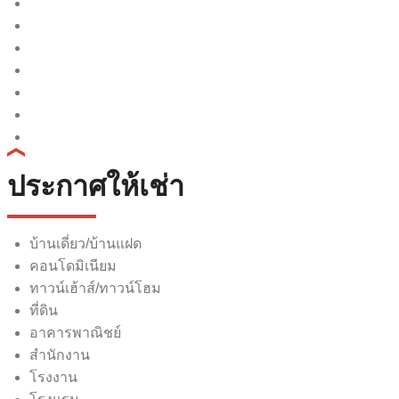
ประกาศให้เช่า
บ้านเดี่ยว/บ้านแฝด
คอนโดมิเนียม
ทาวน์เฮ้าส์/ทาวน์โฮม
ที่ดิน
อาคารพาณิชย์
สำนักงาน
โรงงาน