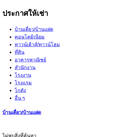
ประกาศให้เช่า
บ้านเดี่ยว/บ้านแฝด
คอนโดมิเนียม
ทาวน์เฮ้าส์/ทาวน์โฮม
ที่ดิน
อาคารพาณิชย์
สำนักงาน
โรงงาน
โรงแรม
โกดัง
อื่น ๆ
บ้านเดี่ยว/บ้านแฝด
ไม่พบสิ่งที่ค้นหา