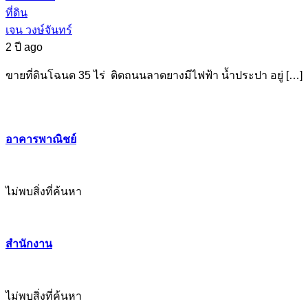
ที่ดิน
เจน วงษ์จันทร์
2 ปี ago
ขายที่ดินโฉนด 35 ไร่ ติดถนนลาดยางมีไฟฟ้า น้ำประปา อยู่ […]
อาคารพาณิชย์
ไม่พบสิ่งที่ค้นหา
สำนักงาน
ไม่พบสิ่งที่ค้นหา