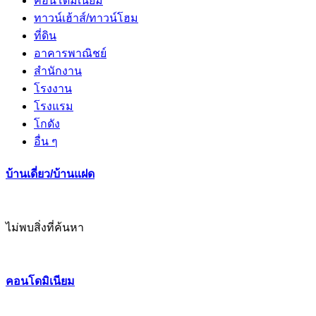
คอนโดมิเนียม
ทาวน์เฮ้าส์/ทาวน์โฮม
ที่ดิน
อาคารพาณิชย์
สำนักงาน
โรงงาน
โรงแรม
โกดัง
อื่น ๆ
บ้านเดี่ยว/บ้านแฝด
ไม่พบสิ่งที่ค้นหา
คอนโดมิเนียม