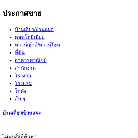
ประกาศขาย
บ้านเดี่ยว/บ้านแฝด
คอนโดมิเนียม
ทาวน์เฮ้าส์/ทาวน์โฮม
ที่ดิน
อาคารพาณิชย์
สำนักงาน
โรงงาน
โรงแรม
โกดัง
อื่น ๆ
บ้านเดี่ยว/บ้านแฝด
ไม่พบสิ่งที่ค้นหา