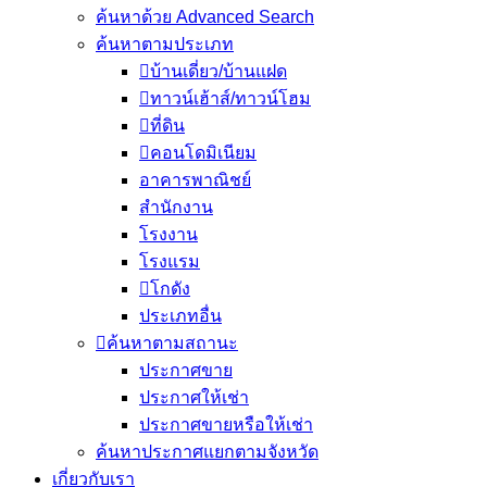
ค้นหาด้วย Advanced Search
ค้นหาตามประเภท
บ้านเดี่ยว/บ้านแฝด
ทาวน์เฮ้าส์/ทาวน์โฮม
ที่ดิน
คอนโดมิเนียม
อาคารพาณิชย์
สำนักงาน
โรงงาน
โรงแรม
โกดัง
ประเภทอื่น
ค้นหาตามสถานะ
ประกาศขาย
ประกาศให้เช่า
ประกาศขายหรือให้เช่า
ค้นหาประกาศแยกตามจังหวัด
เกี่ยวกับเรา