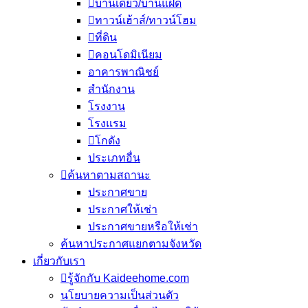
บ้านเดี่ยว/บ้านแฝด
ทาวน์เฮ้าส์/ทาวน์โฮม
ที่ดิน
คอนโดมิเนียม
อาคารพาณิชย์
สำนักงาน
โรงงาน
โรงแรม
โกดัง
ประเภทอื่น
ค้นหาตามสถานะ
ประกาศขาย
ประกาศให้เช่า
ประกาศขายหรือให้เช่า
ค้นหาประกาศแยกตามจังหวัด
เกี่ยวกับเรา
รู้จักกับ Kaideehome.com
นโยบายความเป็นส่วนตัว