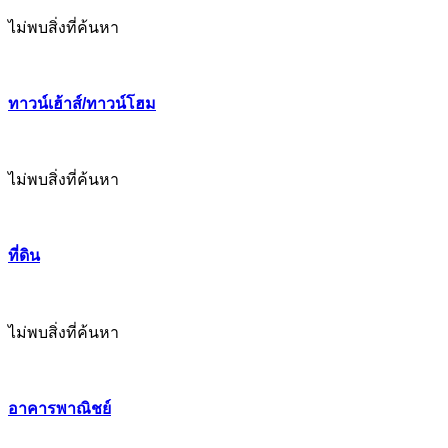
ไม่พบสิ่งที่ค้นหา
ทาวน์เฮ้าส์/ทาวน์โฮม
ไม่พบสิ่งที่ค้นหา
ที่ดิน
ไม่พบสิ่งที่ค้นหา
อาคารพาณิชย์