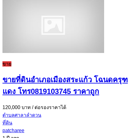
ขาย
ขายที่ดินอำเภอเมืองสระแก้ว โฉนดครุฑ
แดง โทร0819103745 ราคาถูก
120,000 บาท
/ ต่อรองราคาได้
ตำบลศาลาลำดวน
ที่ดิน
patcharee