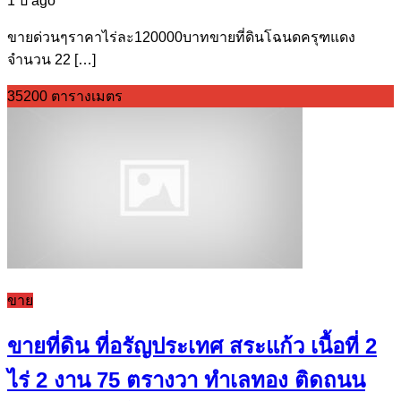
1 ปี ago
ขายด่วนๆราคาไร่ละ120000บาทขายที่ดินโฉนดครุฑแดง
จำนวน 22 […]
35200 ตารางเมตร
ขาย
ขายที่ดิน ที่อรัญประเทศ สระแก้ว เนื้อที่ 2
ไร่ 2 งาน 75 ตรางวา ทำเลทอง ติดถนน