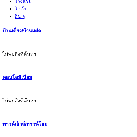
โรงแรม
โกดัง
อื่น ๆ
บ้านเดี่ยว/บ้านแฝด
ไม่พบสิ่งที่ค้นหา
คอนโดมิเนียม
ไม่พบสิ่งที่ค้นหา
ทาวน์เฮ้าส์/ทาวน์โฮม