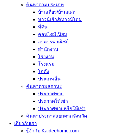
ค้นหาตามประเภท
บ้านเดี่ยว/บ้านแฝด
ทาวน์เฮ้าส์/ทาวน์โฮม
ที่ดิน
คอนโดมิเนียม
อาคารพาณิชย์
สำนักงาน
โรงงาน
โรงแรม
โกดัง
ประเภทอื่น
ค้นหาตามสถานะ
ประกาศขาย
ประกาศให้เช่า
ประกาศขายหรือให้เช่า
ค้นหาประกาศแยกตามจังหวัด
เกี่ยวกับเรา
รู้จักกับ Kaideehome.com