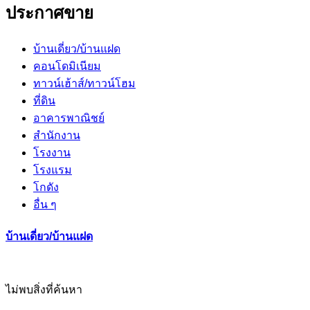
ประกาศขาย
บ้านเดี่ยว/บ้านแฝด
คอนโดมิเนียม
ทาวน์เฮ้าส์/ทาวน์โฮม
ที่ดิน
อาคารพาณิชย์
สำนักงาน
โรงงาน
โรงแรม
โกดัง
อื่น ๆ
บ้านเดี่ยว/บ้านแฝด
ไม่พบสิ่งที่ค้นหา