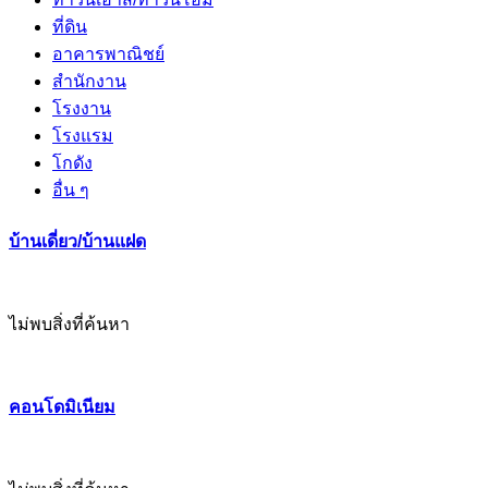
ที่ดิน
อาคารพาณิชย์
สำนักงาน
โรงงาน
โรงแรม
โกดัง
อื่น ๆ
บ้านเดี่ยว/บ้านแฝด
ไม่พบสิ่งที่ค้นหา
คอนโดมิเนียม