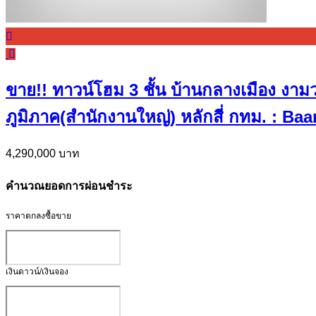
ขาย!! ทาวน์โฮม 3 ชั้น บ้านกลางเมือง งาม
ภูมิภาค(สำนักงานใหญ่) หลักสี่ กทม. :
4,290,000 บาท
คำนวณยอดการผ่อนชำระ
ราคาตกลงซื้อขาย
เงินดาวน์/เงินจอง