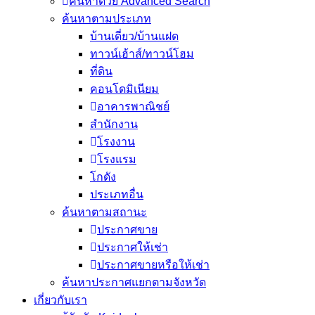
ค้นหาด้วย Advanced Search
ค้นหาตามประเภท
บ้านเดี่ยว/บ้านแฝด
ทาวน์เฮ้าส์/ทาวน์โฮม
ที่ดิน
คอนโดมิเนียม
อาคารพาณิชย์
สำนักงาน
โรงงาน
โรงแรม
โกดัง
ประเภทอื่น
ค้นหาตามสถานะ
ประกาศขาย
ประกาศให้เช่า
ประกาศขายหรือให้เช่า
ค้นหาประกาศแยกตามจังหวัด
เกี่ยวกับเรา