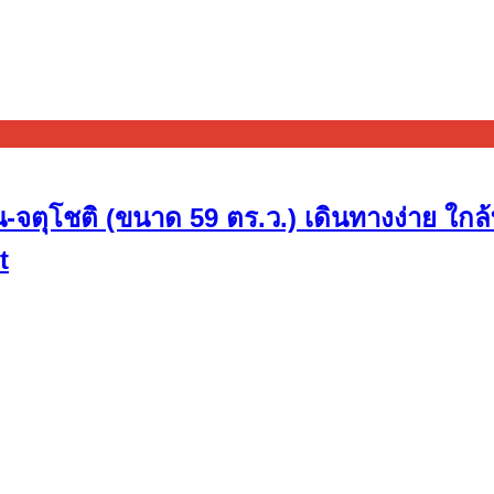
วน-จตุโชติ (ขนาด 59 ตร.ว.) เดินทางง่าย 
t