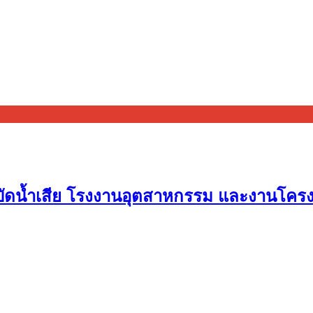
บัดน้ำเสีย โรงงานอุตสาหกรรม และงานโคร