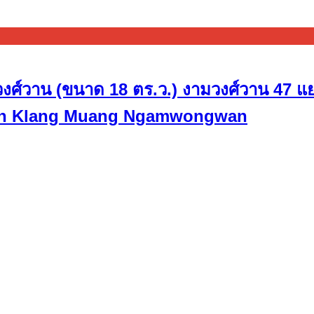
วงศ์วาน (ขนาด 18 ตร.ว.) งามวงศ์วาน 47 แย
 Baan Klang Muang Ngamwongwan