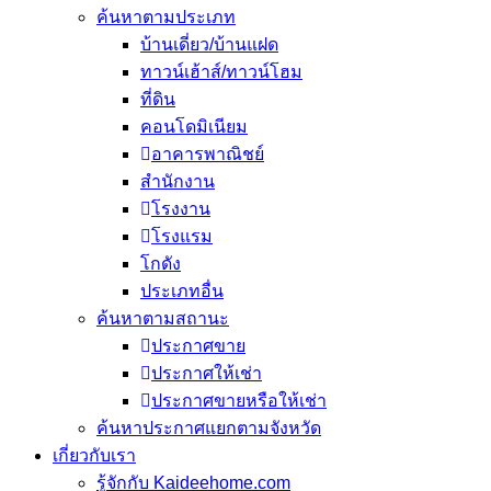
ค้นหาตามประเภท
บ้านเดี่ยว/บ้านแฝด
ทาวน์เฮ้าส์/ทาวน์โฮม
ที่ดิน
คอนโดมิเนียม
อาคารพาณิชย์
สำนักงาน
โรงงาน
โรงแรม
โกดัง
ประเภทอื่น
ค้นหาตามสถานะ
ประกาศขาย
ประกาศให้เช่า
ประกาศขายหรือให้เช่า
ค้นหาประกาศแยกตามจังหวัด
เกี่ยวกับเรา
รู้จักกับ Kaideehome.com