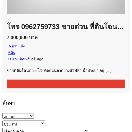
โทร 0962759733 ขายด่วน ที่ดินโฉนด 35 ไร่ ไร่ละ 200,000
7,000,000 บาท
ต.บ้านแก้ง
ที่ดิน
เจน วงษ์จันทร์
2 ปี ago
ขายที่ดินโฉนด 35 ไร่ ติดถนนลาดยางมีไฟฟ้า น้ำประปา อยู่ […]
ค้นหา