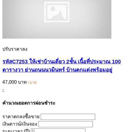
ปรับราคาลง
รหัสC7253 ให้เช่าบ้านเดี่ยว 2ชั้น เนื้อที่ประมาณ 100
ตารางวา ย่านถนนนวมินทร์ บ้านตกแต่งพร้อมอยู่
47,000 บาท
/ บาท
-
คำนวณยอดการผ่อนชำระ
ราคาตกลงซื้อขาย
เงินดาวน์/เงินจอง
ระยะเวลา (ปี)