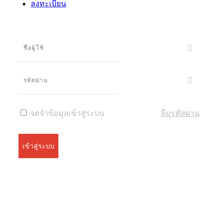
ลงทะเบียน
จดจำข้อมูลเข้าสู่ระบบ
ลืมรหัสผ่าน
เข้าสู่ระบบ
ระบบลงทะเบียนรองรับบน Google Chrome และ Firefox