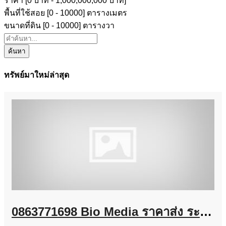
ราคา [
0 บาท
-
1,000,000,000 บาท
]
พื้นที่ใช้สอย [
0
-
10000
] ตารางเมตร
ขนาดที่ดิน [
0
-
10000
] ตารางวา
ค้นหา
ทรัพย์มาใหม่ล่าสุด
0863771698 Bio Media ราคาส่ง ระบบบำบัดน้ำเสีย โรงงานอุตสาหกรรม และงานโครงการ