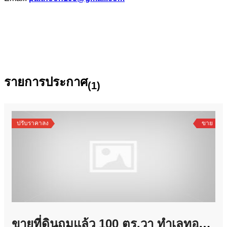
รายการประกาศ
(1)
ปรับราคาลง
ขาย
ขายที่ดินถมแล้ว 100 ตร.วา ทำเลทอง เดินทางสะดวก ใกล้แจ้งวัฒนะ ถมแล้ว พร้อมปลูกสร้างได้ทันที