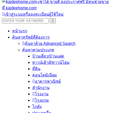
เข้าสู่ระบบหรือลงทะเบียนผู้ใช้ใหม่
หน้าแรก
ค้นหาทรัพย์ที่ต้องการ
ค้นหาด้วย Advanced Search
ค้นหาตามประเภท
บ้านเดี่ยว/บ้านแฝด
ทาวน์เฮ้าส์/ทาวน์โฮม
ที่ดิน
คอนโดมิเนียม
อาคารพาณิชย์
สำนักงาน
โรงงาน
โรงแรม
โกดัง
ประเภทอื่น