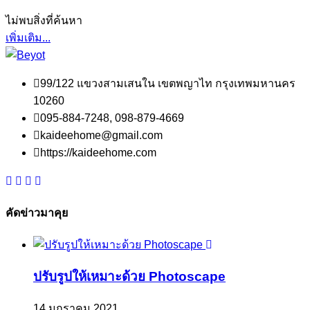
ไม่พบสิ่งที่ค้นหา
เพิ่มเติม...
99/122 แขวงสามเสนใน เขตพญาไท กรุงเทพมหานคร
10260
095-884-7248, 098-879-4669
kaideehome@gmail.com
https://kaideehome.com
คัดข่าวมาคุย
ปรับรูปให้เหมาะด้วย Photoscape
14 มกราคม 2021