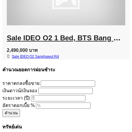
Sale IDEO O2 1 Bed, BTS Bang Na Line @757zwvfy
2,490,000 บาท
Sale IDEO O2 Sanphawut Rd
คำนวณยอดการผ่อนชำระ
ราคาตกลงซื้อขาย
เงินดาวน์/เงินจอง
ระยะเวลา (ปี)
อัตราดอกเบี้ย %
คำนวณ
ทรัพย์เด่น