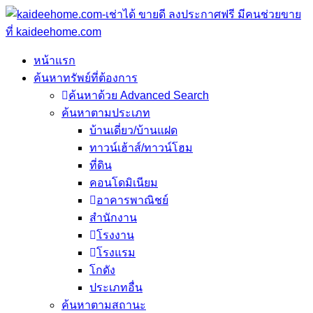
หน้าแรก
ค้นหาทรัพย์ที่ต้องการ
ค้นหาด้วย Advanced Search
ค้นหาตามประเภท
บ้านเดี่ยว/บ้านแฝด
ทาวน์เฮ้าส์/ทาวน์โฮม
ที่ดิน
คอนโดมิเนียม
อาคารพาณิชย์
สำนักงาน
โรงงาน
โรงแรม
โกดัง
ประเภทอื่น
ค้นหาตามสถานะ