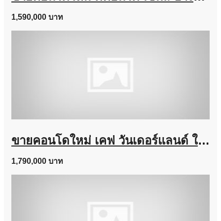
1,590,000 บาท
ขายคอนโดใหม่ เคฟ วันเดอร์แลนด์ ใกล้ ม.ธรรมศาสตร์ แต่งครบ พร้อมอยู่ เลี้ยงสัตว์ได้ โทร 0616161426
1,790,000 บาท