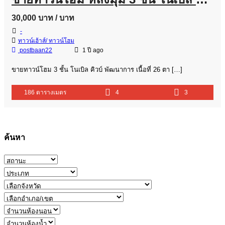
30,000 บาท
/ บาท
-
ทาวน์เฮ้าส์/ ทาวน์โฮม
postbaan22
1 ปี ago
ขายทาวน์โฮม 3 ชั้น โนเบิล คิวบ์ พัฒนาการ เนื้อที่ 26 ตา […]
186 ตารางเมตร
4
3
ค้นหา