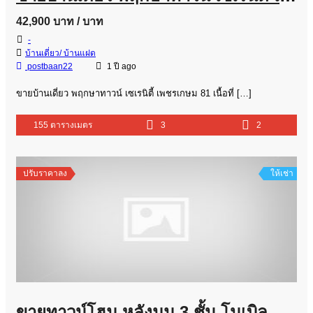
42,900 บาท
/ บาท
-
บ้านเดี่ยว/ บ้านแฝด
postbaan22
1 ปี ago
ขายบ้านเดี่ยว พฤกษาทาวน์ เซเรนิตี้ เพชรเกษม 81 เนื้อที่ […]
155 ตารางเมตร
3
2
ปรับราคาลง
ให้เช่า
ขายทาวน์โฮม หลังมุม 3 ชั้น โนเบิล คิวบ์ พัฒนาการ เนื้อที่ 26 ตร.วา 4 นอน ใกล้โรงพยาบาลกรุงเทพ