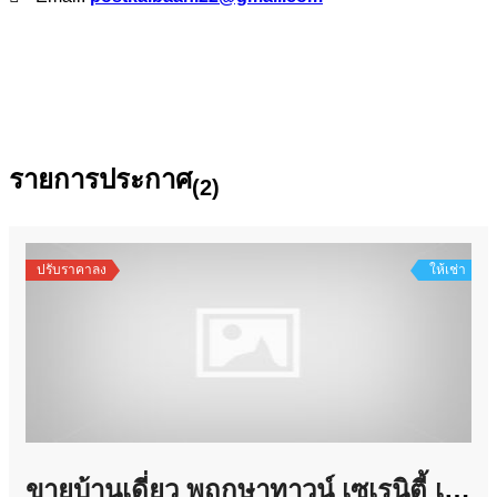
รายการประกาศ
(2)
ปรับราคาลง
ให้เช่า
ขายบ้านเดี่ยว พฤกษาทาวน์ เซเรนิตี้ เพชรเกษม 81 ขนาด 45 ตรว 3นอน 2น้ำ เฟอร์นิเจอร์ครบ