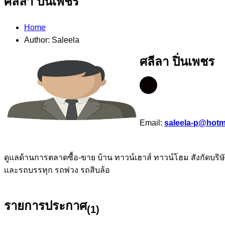
ศลีลา ปิ่นเพชร
Home
Author: Saleela
ศลีลา ปิ่นเพชร
Email:
saleela-p@hotm
ดูแลด้านการตลาดซื้อ-ขาย บ้าน ทาวน์เฮาส์ ทาวน์โฮม สังกัดบริ
เเละรถบรรทุก รถพ่วง รถสิบล้อ
รายการประกาศ
(1)