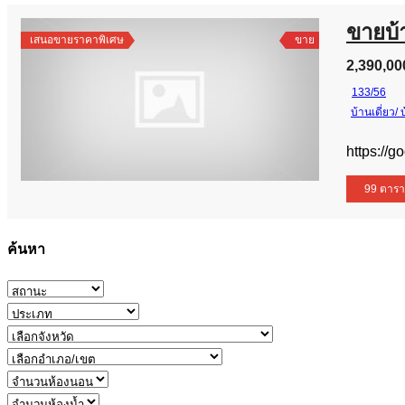
ขายบ้
เสนอขายราคาพิเศษ
ขาย
2,390,00
133/56
บ้านเดี่ยว/
https://
99 ตารา
ค้นหา