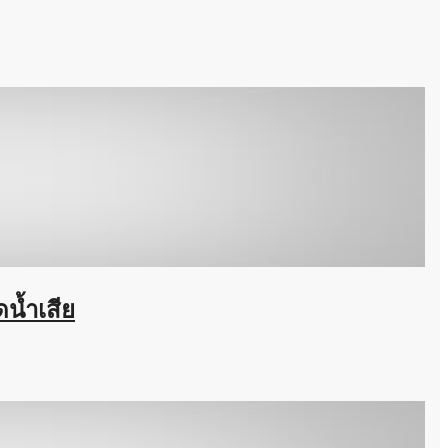
น้ำเสีย