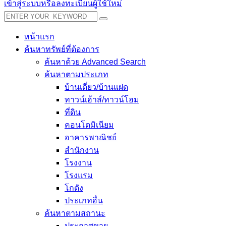
เข้าสู่ระบบหรือลงทะเบียนผู้ใช้ใหม่
หน้าแรก
ค้นหาทรัพย์ที่ต้องการ
ค้นหาด้วย Advanced Search
ค้นหาตามประเภท
บ้านเดี่ยว/บ้านแฝด
ทาวน์เฮ้าส์/ทาวน์โฮม
ที่ดิน
คอนโดมิเนียม
อาคารพาณิชย์
สำนักงาน
โรงงาน
โรงแรม
โกดัง
ประเภทอื่น
ค้นหาตามสถานะ
ประกาศขาย