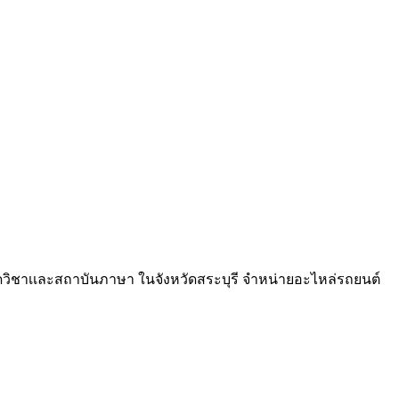
วดวิชาเเละสถาบันภาษา ในจังหวัดสระบุรี จำหน่ายอะไหล่รถยนต์