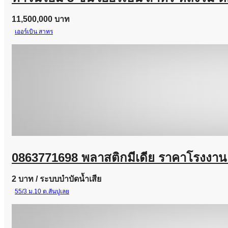
11,500,000 บาท
เออร์เบิน สาทร
0863771698 พลาสติกมีเดีย ราคาโรงงาน 
2 บาท
/ ระบบบำบัดน้ำเสีย
55/3 ม.10 ต.สันปูเลย