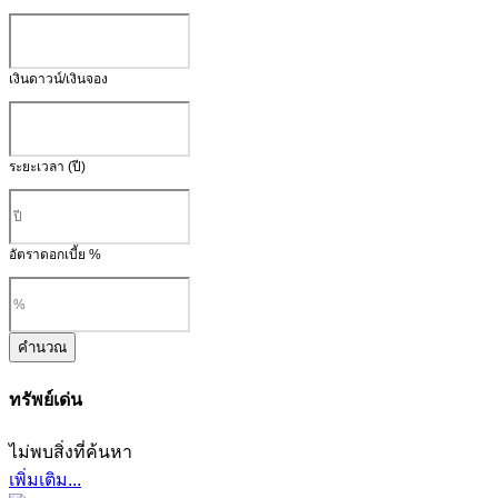
เงินดาวน์/เงินจอง
ระยะเวลา (ปี)
อัตราดอกเบี้ย %
คำนวณ
ทรัพย์เด่น
ไม่พบสิ่งที่ค้นหา
เพิ่มเติม...