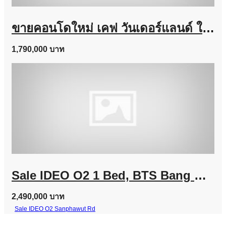
ขายคอนโดใหม่ เคฟ วันเดอร์แลนด์ ใกล้ ม.ธรรมศาสตร์ แต่งครบ พร้อมอยู่ เลี้ยงสัตว์ได้ โทร 0616161426
1,790,000 บาท
Sale IDEO O2 1 Bed, BTS Bang Na Line @757zwvfy
2,490,000 บาท
Sale IDEO O2 Sanphawut Rd