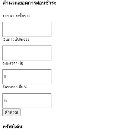
คำนวณยอดการผ่อนชำระ
ราคาตกลงซื้อขาย
เงินดาวน์/เงินจอง
ระยะเวลา (ปี)
อัตราดอกเบี้ย %
คำนวณ
ทรัพย์เด่น