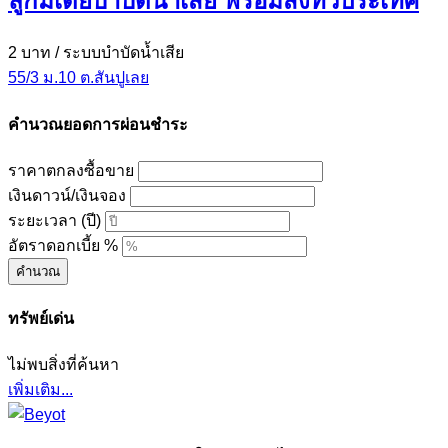
ลูกมีเดียบำบัดน้ำเสีย พร้อมส่งทั่วประเทศ
2 บาท
/ ระบบบำบัดน้ำเสีย
55/3 ม.10 ต.สันปูเลย
คำนวณยอดการผ่อนชำระ
ราคาตกลงซื้อขาย
เงินดาวน์/เงินจอง
ระยะเวลา (ปี)
อัตราดอกเบี้ย %
คำนวณ
ทรัพย์เด่น
ไม่พบสิ่งที่ค้นหา
เพิ่มเติม...