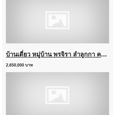
บ้านเดี่ยว หมู่บ้าน พรจิรา ลำลูกกา คลอง 7 เนื้อที่ 64 ตร.ว. ถูกสุดในโครงการ
2,650,000 บาท