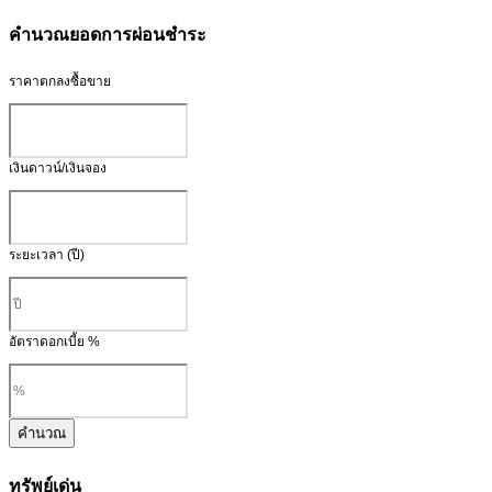
คำนวณยอดการผ่อนชำระ
ราคาตกลงซื้อขาย
เงินดาวน์/เงินจอง
ระยะเวลา (ปี)
อัตราดอกเบี้ย %
คำนวณ
ทรัพย์เด่น