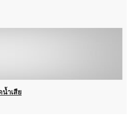
น้ำเสีย