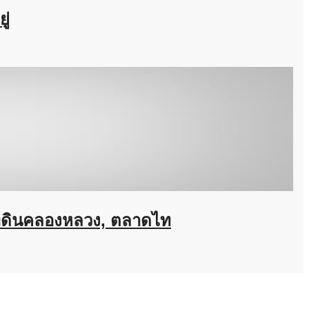
ู่
มที่ดินคลองหลวง, ตลาดไท