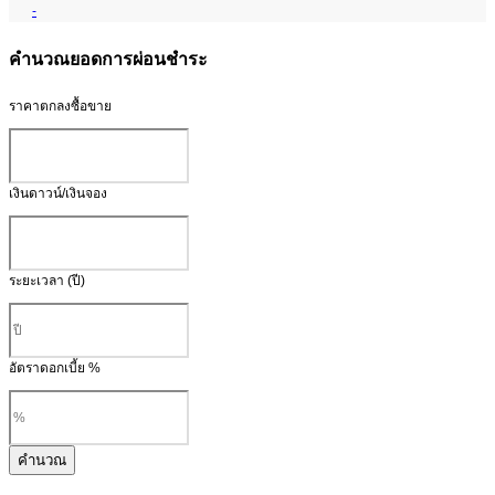
-
คำนวณยอดการผ่อนชำระ
ราคาตกลงซื้อขาย
เงินดาวน์/เงินจอง
ระยะเวลา (ปี)
อัตราดอกเบี้ย %
คำนวณ