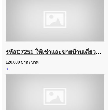
รหัสC7251 ให้เช่าและขายบ้านเดี่ยวหมู่บ้านแกรนดิโอ ลาดพร้าว-เกษตรนวมินทร์ บ้านตกแต่งสวยพร้อมอยู่
120,000 บาท
/ บาท
-