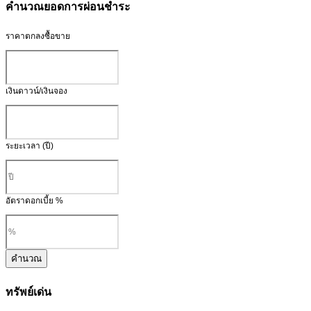
คำนวณยอดการผ่อนชำระ
ราคาตกลงซื้อขาย
เงินดาวน์/เงินจอง
ระยะเวลา (ปี)
อัตราดอกเบี้ย %
คำนวณ
ทรัพย์เด่น