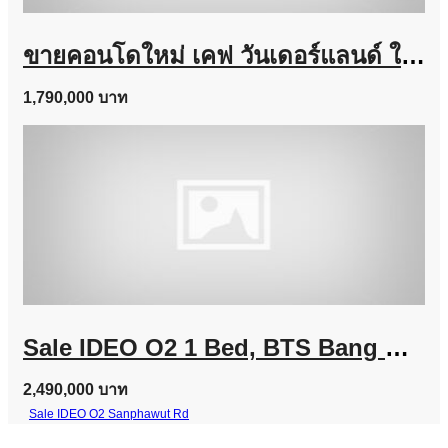
ขายคอนโดใหม่ เคฟ วันเดอร์แลนด์ ใกล้ ม.ธรรมศาสตร์ แต่งครบ พร้อมอยู่ เลี้ยงสัตว์ได้ โทร 0616161426
1,790,000 บาท
Sale IDEO O2 1 Bed, BTS Bang Na Line @757zwvfy
2,490,000 บาท
Sale IDEO O2 Sanphawut Rd