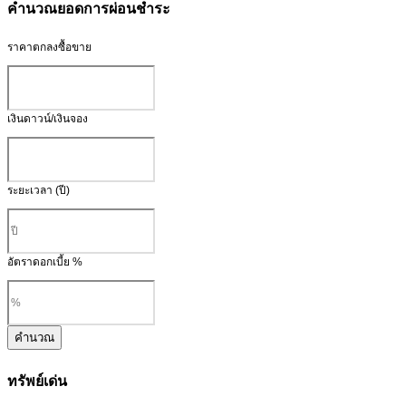
คำนวณยอดการผ่อนชำระ
ราคาตกลงซื้อขาย
เงินดาวน์/เงินจอง
ระยะเวลา (ปี)
อัตราดอกเบี้ย %
คำนวณ
ทรัพย์เด่น