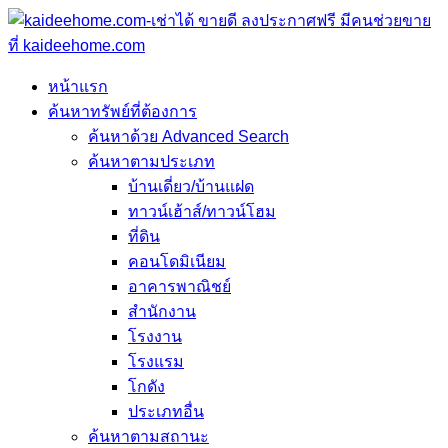
หน้าแรก
ค้นหาทรัพย์ที่ต้องการ
ค้นหาด้วย Advanced Search
ค้นหาตามประเภท
บ้านเดี่ยว/บ้านแฝด
ทาวน์เฮ้าส์/ทาวน์โฮม
ที่ดิน
คอนโดมิเนียม
อาคารพาณิชย์
สำนักงาน
โรงงาน
โรงแรม
โกดัง
ประเภทอื่น
ค้นหาตามสถานะ