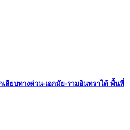
ลียบทางด่วน-เอกมัย-รามอินทราได้ พื้นที่