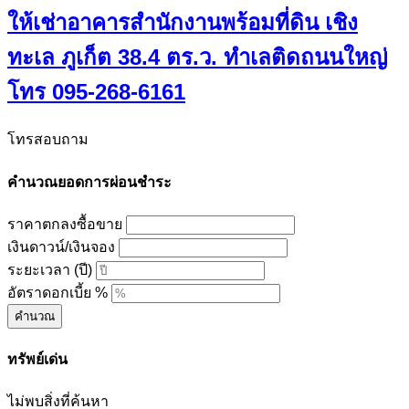
ให้เช่าอาคารสำนักงานพร้อมที่ดิน เชิง
ทะเล ภูเก็ต 38.4 ตร.ว. ทำเลติดถนนใหญ่
โทร 095-268-6161
โทรสอบถาม
คำนวณยอดการผ่อนชำระ
ราคาตกลงซื้อขาย
เงินดาวน์/เงินจอง
ระยะเวลา (ปี)
อัตราดอกเบี้ย %
คำนวณ
ทรัพย์เด่น
ไม่พบสิ่งที่ค้นหา