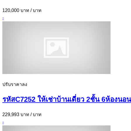
120,000 บาท
/ บาท
-
ปรับราคาลง
รหัสC7252 ให้เช่าบ้านเดี่ยว 2ชั้น 6ห้อง
229,993 บาท
/ บาท
-