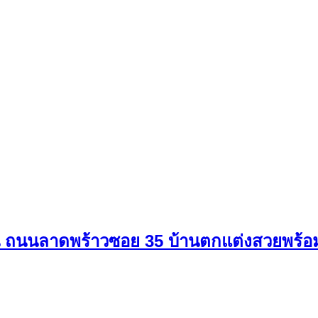
นอน ถนนลาดพร้าวซอย 35 บ้านตกแต่งสวยพร้อม