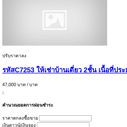
ปรับราคาลง
รหัสC7253 ให้เช่าบ้านเดี่ยว 2ชั้น เนื้อที
47,000 บาท
/ บาท
-
คำนวณยอดการผ่อนชำระ
ราคาตกลงซื้อขาย
เงินดาวน์/เงินจอง