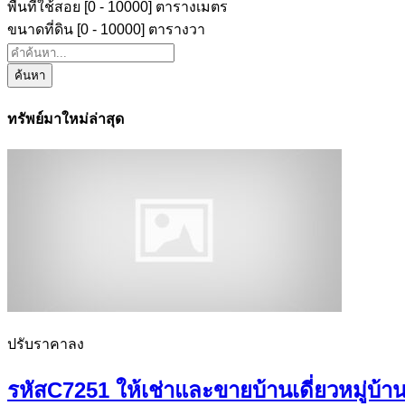
พื้นที่ใช้สอย [
0
-
10000
] ตารางเมตร
ขนาดที่ดิน [
0
-
10000
] ตารางวา
ค้นหา
ทรัพย์มาใหม่ล่าสุด
ปรับราคาลง
รหัสC7251 ให้เช่าและขายบ้านเดี่ยวหมู่บ้