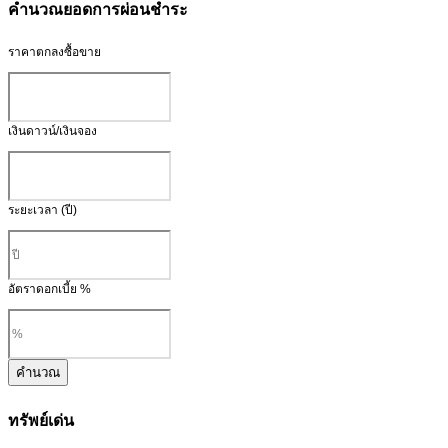
คำนวณยอดการผ่อนชำระ
ราคาตกลงซื้อขาย
เงินดาวน์/เงินจอง
ระยะเวลา (ปี)
อัตราดอกเบี้ย %
คำนวณ
ทรัพย์เด่น