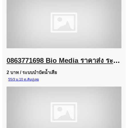
0863771698 Bio Media ราคาส่ง ระบบบำบัดน้ำเสีย โรงงานอุตสาหกรรม และงานโครงการ
2 บาท
/ ระบบบำบัดน้ำเสีย
55/3 ม.10 ต.สันปูเลย