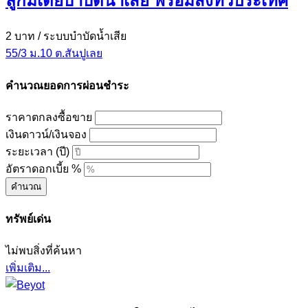
ลูกมีเดียบำบัดน้ำเสีย พร้อมส่งทั่วประเทศ
2 บาท
/ ระบบบำบัดน้ำเสีย
55/3 ม.10 ต.สันปูเลย
คำนวณยอดการผ่อนชำระ
ราคาตกลงซื้อขาย
เงินดาวน์/เงินจอง
ระยะเวลา (ปี)
อัตราดอกเบี้ย %
คำนวณ
ทรัพย์เด่น
ไม่พบสิ่งที่ค้นหา
เพิ่มเติม...