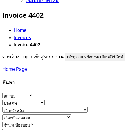
เพิ่มประกาศใหม่
Invoice 4402
Home
Invoices
Invoice 4402
ท่านต้อง Login เข้าสู่ระบบก่อน
เข้าสู่ระบบหรือลงทะเบียนผู้ใช้ใหม่
Home Page
ค้นหา