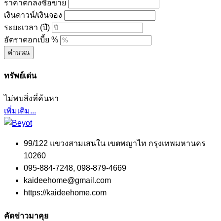
ราคาตกลงซื้อขาย
เงินดาวน์/เงินจอง
ระยะเวลา (ปี)
อัตราดอกเบี้ย %
คำนวณ
ทรัพย์เด่น
ไม่พบสิ่งที่ค้นหา
เพิ่มเติม...
99/122 แขวงสามเสนใน เขตพญาไท กรุงเทพมหานคร
10260
095-884-7248, 098-879-4669
kaideehome@gmail.com
https://kaideehome.com
คัดข่าวมาคุย