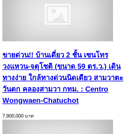
ขายด่วน!! บ้านเดี่ยว 2 ชั้น เซนโทร
วงแหวน-จตุโชติ (ขนาด 59 ตร.ว.) เดิน
ทางง่าย ใกล้ทางด่วนนิดเดียว สามวาตะ
วันตก คลองสามวา กทม. : Centro
Wongwaen-Chatuchot
7,900,000 บาท