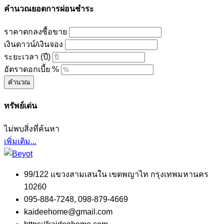
คำนวณยอดการผ่อนชำระ
ราคาตกลงซื้อขาย
เงินดาวน์/เงินจอง
ระยะเวลา (ปี)
อัตราดอกเบี้ย %
คำนวณ
ทรัพย์เด่น
ไม่พบสิ่งที่ค้นหา
เพิ่มเติม...
99/122 แขวงสามเสนใน เขตพญาไท กรุงเทพมหานคร
10260
095-884-7248, 098-879-4669
kaideehome@gmail.com