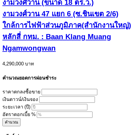
งามวงศ์วาน (ขนาด 18 ตร.ว.)
งามวงศ์วาน 47 แยก 6 (ซ.ชินเขต 2/6)
ใกล้การไฟฟ้าส่วนภูมิภาค(สำนักงานใหญ่)
หลักสี่ กทม. : Baan Klang Muang
Ngamwongwan
4,290,000 บาท
คำนวณยอดการผ่อนชำระ
ราคาตกลงซื้อขาย
เงินดาวน์/เงินจอง
ระยะเวลา (ปี)
อัตราดอกเบี้ย %
คำนวณ