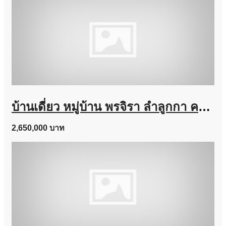
บ้านเดี่ยว หมู่บ้าน พรจิรา ลำลูกกา คลอง 7 เนื้อที่ 64 ตร.ว. ถูกสุดในโครงการ
2,650,000 บาท