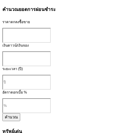
คำนวณยอดการผ่อนชำระ
ราคาตกลงซื้อขาย
เงินดาวน์/เงินจอง
ระยะเวลา (ปี)
อัตราดอกเบี้ย %
คำนวณ
ทรัพย์เด่น