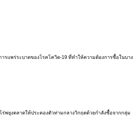
การแพร่ระบาดของโรคโควิด-19 ที่ทำให้ความต้องการซื้อในบาง
ีโร่พยุงตลาดให้ประคองตัวท่ามกลางวิกฤตด้วยกำลังซื้อจากกลุ่ม