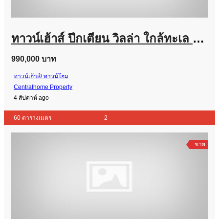
ทาวน์เฮ้าส์ ปึกเตียน วิลล่า ใกล้ทะเล ปึกเตียน เพชรบุรี
990,000 บาท
ทาวน์เฮ้าส์/ ทาวน์โฮม
Centralhome Property
4 สัปดาห์ ago
60 ตารางเมตร
2
ขาย