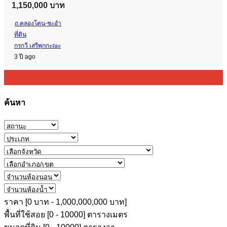
1,150,000 บาท
ถ.คลองโคน-ชะอำ
ที่ดิน
กรกวี เสรีพุกกะณะ
3 ปี ago
ค้นหา
ราคา [
0 บาท
-
1,000,000,000 บาท
]
พื้นที่ใช้สอย [
0
-
10000
] ตารางเมตร