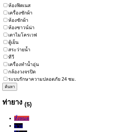
ห้องฟิตเนส
เครื่องซักผ้า
ห้องซักผ้า
ห้องซาวน์น่า
เตาไมโครเวฟ
ตู้เย็น
สระว่ายน้ำ
ทีวี
เครื่องทำน้ำอุ่น
กล้องวงจรปิด
ระบบรักษาความปลอดภัย 24 ชม.
ค้นหา
ท่ายาง
(5)
ทั้งหมด
ขาย