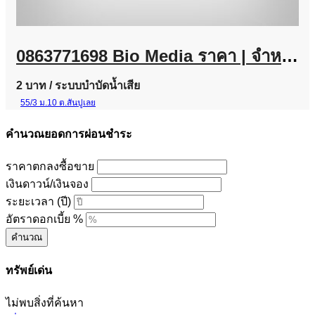
0863771698 Bio Media ราคา | จำหน่ายไบโอมีเดีย พลาสติกมีเดีย ราคาจากโรงงาน
2 บาท
/ ระบบบำบัดน้ำเสีย
55/3 ม.10 ต.สันปูเลย
คำนวณยอดการผ่อนชำระ
ราคาตกลงซื้อขาย
เงินดาวน์/เงินจอง
ระยะเวลา (ปี)
อัตราดอกเบี้ย %
คำนวณ
ทรัพย์เด่น
ไม่พบสิ่งที่ค้นหา