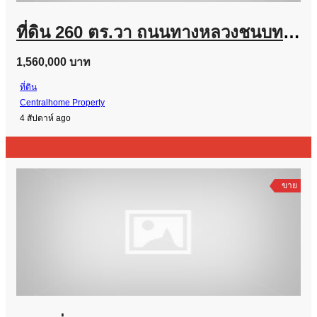
ที่ดิน 260 ตร.วา ถนนทางหลวงชนบทสาย พบ.4016 ทำเลดี ราคาถูกมาก
1,560,000 บาท
ที่ดิน
Centralhome Property
4 สัปดาห์ ago
ขาย