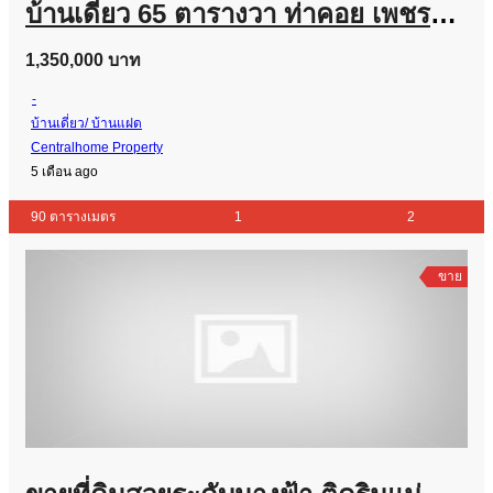
บ้านเดี่ยว 65 ตารางวา ท่าคอย เพชรบุรี ราคาถูก
1,350,000 บาท
-
บ้านเดี่ยว/ บ้านแฝด
Centralhome Property
5 เดือน ago
90 ตารางเมตร
1
2
ขาย