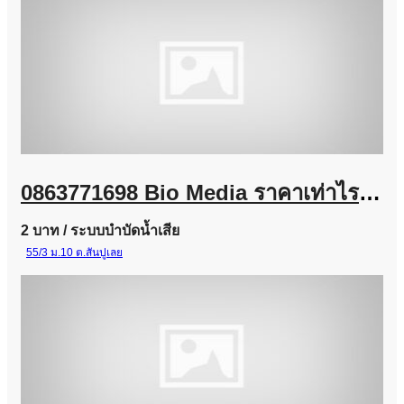
0863771698 Bio Media ราคาเท่าไร? จำหน่ายไบโอมีเดียสำหรับระบบบำบัดน้ำเสีย
2 บาท
/ ระบบบำบัดน้ำเสีย
55/3 ม.10 ต.สันปูเลย