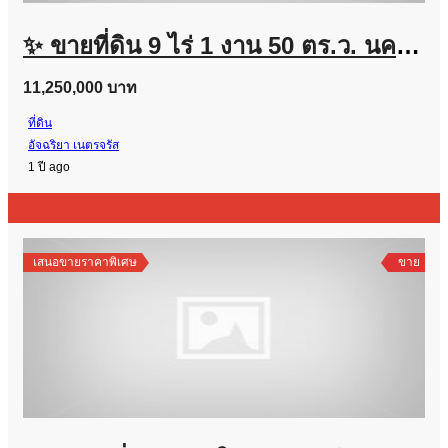
✨ ขายที่ดิน 9 ไร่ 1 งาน 50 ตร.ว. นครสวรรค์ – ติดถนนทางหลวง ใกล้ตลาด ✨
11,250,000 บาท
ที่ดิน
อัจฉริยา เนตรจรัส
1 ปี ago
เสนอขายราคาพิเศษ
ขาย