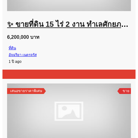
✨ ขายที่ดิน 15 ไร่ 2 งาน ทำเลศักยภาพสูง จ.นครสวรรค์ ✨
6,200,000 บาท
ที่ดิน
อัจฉริยา เนตรจรัส
1 ปี ago
เสนอขายราคาพิเศษ
ขาย