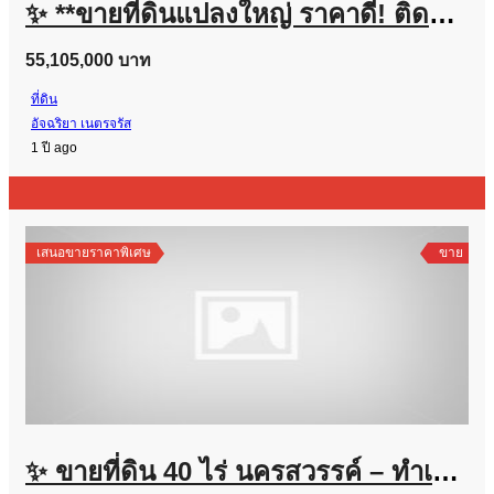
✨ **ขายที่ดินแปลงใหญ่ ราคาดี! ติดถนนทางหลวง นครสวรรค์** ✨
55,105,000 บาท
ที่ดิน
อัจฉริยา เนตรจรัส
1 ปี ago
เสนอขายราคาพิเศษ
ขาย
✨ ขายที่ดิน 40 ไร่ นครสวรรค์ – ทำเลศักยภาพสูง เหมาะสำหรับการลงทุน ✨