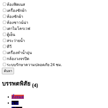
ห้องฟิตเนส
เครื่องซักผ้า
ห้องซักผ้า
ห้องซาวน์น่า
เตาไมโครเวฟ
ตู้เย็น
สระว่ายน้ำ
ทีวี
เครื่องทำน้ำอุ่น
กล้องวงจรปิด
ระบบรักษาความปลอดภัย 24 ชม.
ค้นหา
บรรพตพิสัย
(4)
ทั้งหมด
ขาย