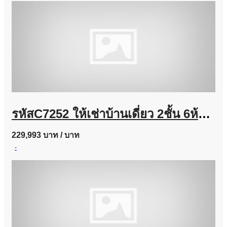
รหัสC7252 ให้เช่าบ้านเดี่ยว 2ชั้น 6ห้องนอน ถนนลาดพร้าวซอย 35 บ้านตกแต่งสวยพร้อมอยู่
229,993 บาท
/ บาท
-