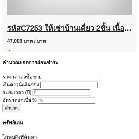
รหัสC7253 ให้เช่าบ้านเดี่ยว 2ชั้น เนื้อที่ประมาณ 100 ตารางวา ย่านถนนนวมินทร์ บ้านตกแต่งพร้อมอยู่
47,000 บาท
/ บาท
-
คำนวณยอดการผ่อนชำระ
ราคาตกลงซื้อขาย
เงินดาวน์/เงินจอง
ระยะเวลา (ปี)
อัตราดอกเบี้ย %
คำนวณ
ทรัพย์เด่น
ไม่พบสิ่งที่ค้นหา