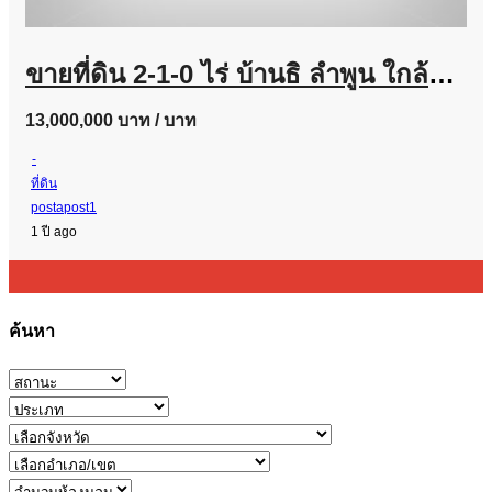
ขายที่ดิน 2-1-0 ไร่ บ้านธิ ลำพูน ใกล้สนามบินใหม่ เหมาะทำรีสอร์ต-เวิร์กช็อป-คาเฟ่ วิวพาโนรามา เพียง 13 ล้าน
13,000,000 บาท
/ บาท
-
ที่ดิน
postapost1
1 ปี ago
ค้นหา