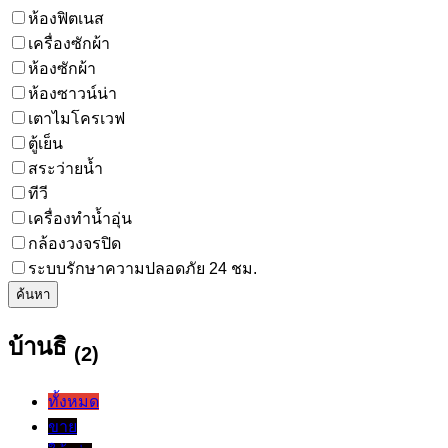
ห้องฟิตเนส
เครื่องซักผ้า
ห้องซักผ้า
ห้องซาวน์น่า
เตาไมโครเวฟ
ตู้เย็น
สระว่ายน้ำ
ทีวี
เครื่องทำน้ำอุ่น
กล้องวงจรปิด
ระบบรักษาความปลอดภัย 24 ชม.
ค้นหา
บ้านธิ
(2)
ทั้งหมด
ขาย