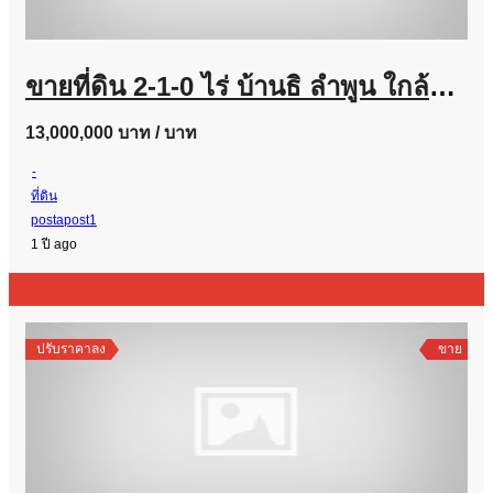
ขายที่ดิน 2-1-0 ไร่ บ้านธิ ลำพูน ใกล้สนามบินใหม่ เหมาะทำรีสอร์ต-เวิร์กช็อป-คาเฟ่ วิวพาโนรามา เพียง 13 ล้าน
13,000,000 บาท
/ บาท
-
ที่ดิน
postapost1
1 ปี ago
ปรับราคาลง
ขาย