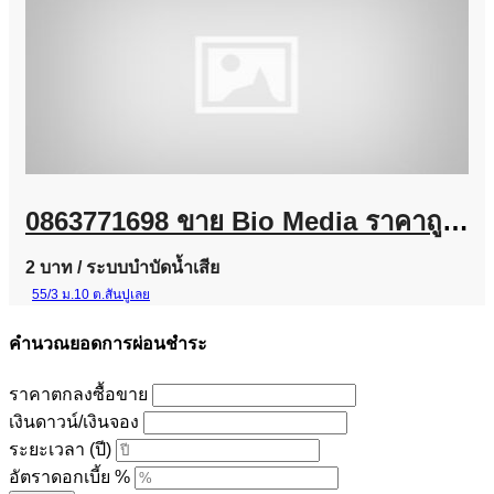
0863771698 ขาย Bio Media ราคาถูก | ลูกมีเดียบำบัดน้ำเสีย พร้อมส่งทั่วประเทศ
2 บาท
/ ระบบบำบัดน้ำเสีย
55/3 ม.10 ต.สันปูเลย
คำนวณยอดการผ่อนชำระ
ราคาตกลงซื้อขาย
เงินดาวน์/เงินจอง
ระยะเวลา (ปี)
อัตราดอกเบี้ย %