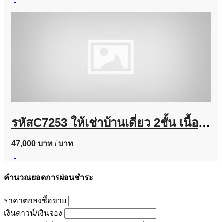
-
รหัสC7253 ให้เช่าบ้านเดี่ยว 2ชั้น เนื้อที่ประมาณ 100 ตารางวา ย่านถนนนวมินทร์ บ้านตกแต่งพร้อมอยู่
47,000 บาท
/ บาท
-
คำนวณยอดการผ่อนชำระ
ราคาตกลงซื้อขาย
เงินดาวน์/เงินจอง