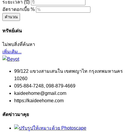
ระยะเวลา (ปี)
อัตราดอกเบี้ย %
คำนวณ
ทรัพย์เด่น
ไม่พบสิ่งที่ค้นหา
เพิ่มเติม...
99/122 แขวงสามเสนใน เขตพญาไท กรุงเทพมหานคร
10260
095-884-7248, 098-879-4669
kaideehome@gmail.com
https://kaideehome.com
คัดข่าวมาคุย