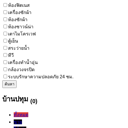
ห้องฟิตเนส
เครื่องซักผ้า
ห้องซักผ้า
ห้องซาวน์น่า
เตาไมโครเวฟ
ตู้เย็น
สระว่ายน้ำ
ทีวี
เครื่องทำน้ำอุ่น
กล้องวงจรปิด
ระบบรักษาความปลอดภัย 24 ชม.
ค้นหา
บ้านปทุม
(0)
ทั้งหมด
ขาย