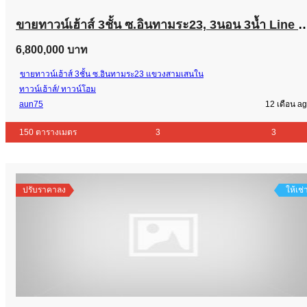
ขายทาวน์เฮ้าส์ 3ชั้น ซ.อินทามระ23, 3นอน 3น้ำ
6,800,000 บาท
ขายทาวน์เฮ้าส์ 3ชั้น ซ.อินทามระ23 แขวงสามเสนใน
ทาวน์เฮ้าส์/ ทาวน์โฮม
aun75
12 เดือน a
150 ตารางเมตร
3
3
ปรับราคาลง
ให้เช่