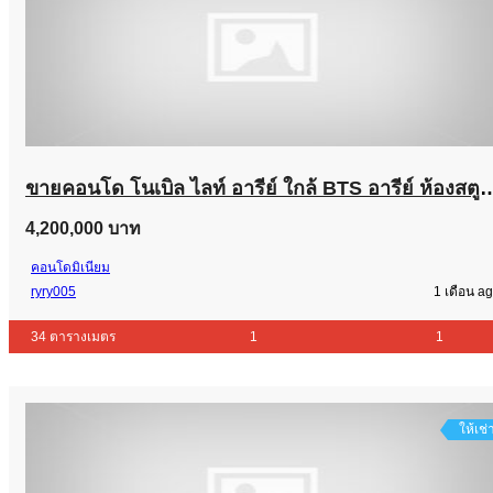
ขายคอนโด โนเบิล ไลท์ อารีย์ ใกล้ BTS อารีย์ ห้องสตูดิโอ ขนาด 34.89 ตร.ม. ชั้น 10 ใกล
4,200,000 บาท
คอนโดมิเนียม
ryry005
1 เดือน a
34 ตารางเมตร
1
1
ให้เช่