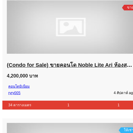
ขา
(Condo for Sale) ขายคอนโด Noble Lite Ari ห้องสตูดิโอ ชั้น 10 ใกล้ BTS อารีย์ โทร 0816268092 เจ้าของขายเอง
4,200,000 บาท
คอนโดมิเนียม
ryry005
4 สัปดาห์ a
34 ตารางเมตร
1
1
ให้เช่