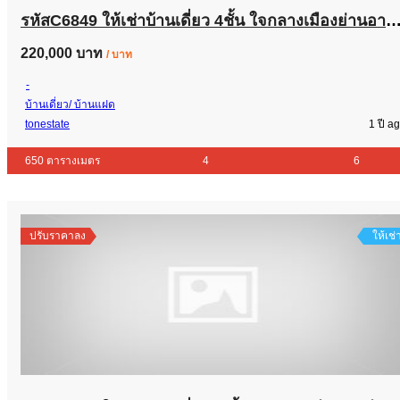
รหัสC6849 ให้เช่าบ้านเดี่ยว 4ชั้น ใจกลางเมืองย่านอารีย์ พญาไท พร้อมสระว่ายน้ำส่วนตัว ใกล้ BTSอารีย์ ก
220,000 บาท
/ บาท
-
บ้านเดี่ยว/ บ้านแฝด
tonestate
1 ปี a
650 ตารางเมตร
4
6
ปรับราคาลง
ให้เช่