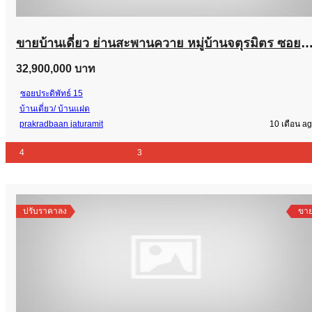
ขายบ้านเดี่ยว ย่านสะพานควาย หมู่บ้านจตุรมิตร ซอยประดิพ
32,900,000 บาท
ซอยประดิพัทธ์ 15
บ้านเดี่ยว/ บ้านแฝด
prakradbaan jaturamit
10 เดือน a
4
3
ปรับราคาลง
ขา