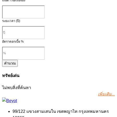
เงินดาวน์/เงินจอง
ระยะเวลา (ปี)
อัตราดอกเบี้ย %
คำนวณ
ทรัพย์เด่น
ไม่พบสิ่งที่ค้นหา
เพิ่มเติม...
99/122 แขวงสามเสนใน เขตพญาไท กรุงเทพมหานคร