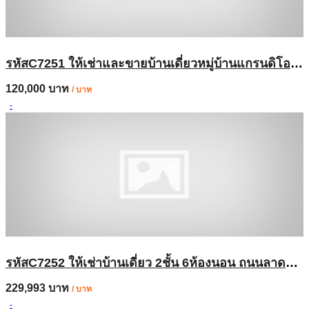
รหัสC7251 ให้เช่าและขายบ้านเดี่ยวหมู่บ้านแกรนดิโอ ลาดพร้าว-เกษตรนวมินทร์ บ้านตกแต่งสวยพร้อมอยู่
120,000 บาท
/ บาท
-
รหัสC7252 ให้เช่าบ้านเดี่ยว 2ชั้น 6ห้องนอน ถนนลาดพร้าวซอย 35 บ้านตกแต่งสวยพร้อมอยู่
229,993 บาท
/ บาท
-