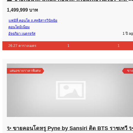
1,499,999 บาท
แฟมิลี่ คอนโด ถ.สุทธิสารวินิจฉัย
คอนโดมิเนียม
อัจฉริยา เนตรจรัส
1 ปี a
26.27 ตารางเมตร
1
1
เสนอขายราคาพิเศษ
ขา
✨ ขายคอนโดหรู Pyne by Sansiri ติด BTS ราชเทวี 