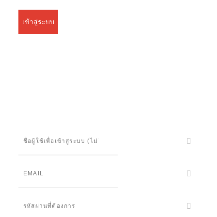
เข้าสู่ระบบ
ระบบลงทะเบียนรองรับบน Google Chrome และ Firefox
เท่านั้น