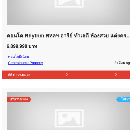
คอนโด Rhythm พหลฯ-อารีย์ ทำเลดี ห้องสวย แต่งครบ พร้อมอยู
6,899,998 บาท
คอนโดมิเนียม
Centralhome Property
2 เดือน a
66 ตารางเมตร
2
2
ปรับราคาลง
ให้เช่