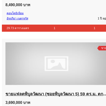
8,490,000 บาท
คอนโดมิเนียม
อัจฉริยา เนตรจรัส
1 ปี a
29.73 ตารางเมตร
1
1
ขา
ขายแฟลตพิบูลวัฒนา (ซอยพิบูลวัฒนา 5) 59 ตร.ม. ตกแต่งใหม่ พร้อมอยู่ ชั้น 8 ห้องมุม วิวสวน ใกล้ซอยอารีย์ 
3,690,000 บาท