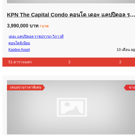
KPN The Capital Condo คอนโด เดอะ แคปปิตอล ราชปรารภ-วิภ
3,990,000 บาท
/ บาท
เดอะ แคปปิตอล ราชปรารภ-วิภาวดี
คอนโดมิเนียม
Kaidee Asset
10 เดือน a
51 ตารางเมตร
2
2
เสนอขายราคาพิเศษ
ขา