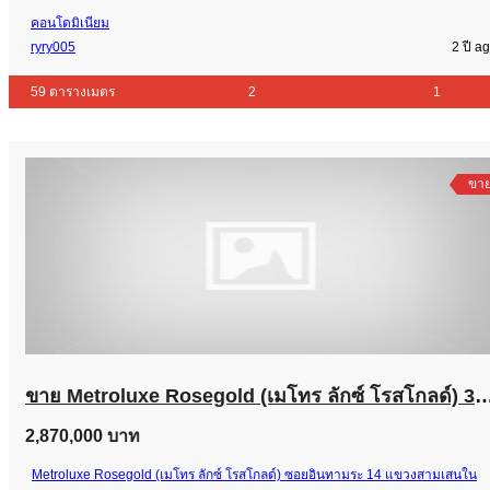
คอนโดมิเนียม
ryry005
2 ปี a
59 ตารางเมตร
2
1
ขา
ขาย Metroluxe Rosegold (เมโทร ลักซ์ โรสโกลด์) 34 ตร.ม
2,870,000 บาท
Metroluxe Rosegold (เมโทร ลักซ์ โรสโกลด์) ซอยอินทามระ 14 แขวงสามเสนใน