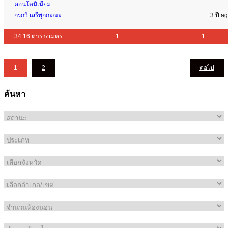
คอนโดมิเนียม
กรกวี เสรีพุกกะณะ
3 ปี a
34.16 ตารางเมตร
1
1
1
2
ต่อไป
ค้นหา