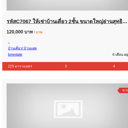
รหัสC7067 ให้เช่าบ้านเดี่ยว 2ชั้น ขนาดใหญ่ย่านสุทธิสาร อินทามระ ใกล้ BTS สะพานควาย เหมาะทำโฮมออฟฟิศและอีกหลายธุรกิจ
120,000 บาท
/ บาท
-
บ้านเดี่ยว/ บ้านแฝด
tonestate
6 เดือน a
225 ตารางเมตร
3
4
ขา