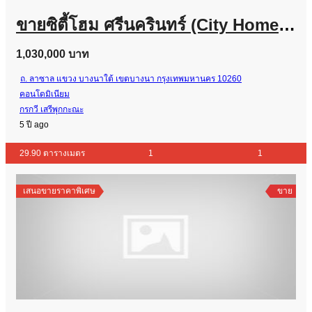
ขายซิตี้โฮม ศรีนครินทร์ (City Home Srinakarin) พร้อมผู้เช่า 29.90 ตร.ม. คุ้มที่สุดในโครงการ ชั้น 12
1,030,000 บาท
ถ. ลาซาล แขวง บางนาใต้ เขตบางนา กรุงเทพมหานคร 10260
คอนโดมิเนียม
กรกวี เสรีพุกกะณะ
5 ปี ago
29.90 ตารางเมตร
1
1
เสนอขายราคาพิเศษ
ขาย