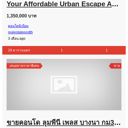
Your Affordable Urban Escape Awaits, Reach Sukhumvit 107 – just 1.4 km from BTS Bearing
1,350,000 บาท
คอนโดมิเนียม
realestatepostth
3 เดือน ago
29 ตารางเมตร
1
1
เสนอขายราคาพิเศษ
ขาย
ขายคอนโด ลุมพีนี เพลส บางนา กม3 หลังเซ็นทรัลบางนา 26 ตรม. 1 นอน