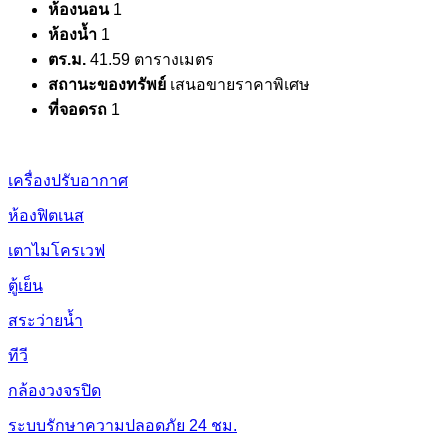
ห้องนอน
1
ห้องน้ำ
1
ตร.ม.
41.59 ตารางเมตร
สถานะของทรัพย์
เสนอขายราคาพิเศษ
ที่จอดรถ
1
เครื่องปรับอากาศ
ห้องฟิตเนส
เตาไมโครเวฟ
ตู้เย็น
สระว่ายน้ำ
ทีวี
กล้องวงจรปิด
ระบบรักษาความปลอดภัย 24 ชม.