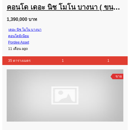
คอนโด เดอะ นิช โมโน บางนา ( ขนาด 35 ตร.ม.) ตึก B ชั้น 5 ใกล้รถไฟฟ้าสายสีเหลือง สถานีศรีเอี่ยม ตรงข้ามเซ็นทรัลบางนา : The Niche Mono Bangna
1,390,000 บาท
เดอะ นิช โมโน บางนา
คอนโดมิเนียม
Pordee Asset
11 เดือน ago
35 ตารางเมตร
1
1
ขาย