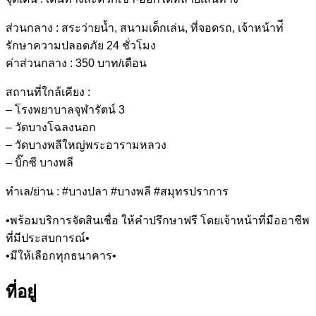
ส่วนกลาง : สระว่ายน้ำ, สนามเด็กเล่น, ที่จอดรถ, เจ้าหน้าท่ี
รักษาความปลอดภัย 24 ชั่วโมง
ค่าส่วนกลาง : 350 บาท/เดือน
สถานที่ใกล้เคียง :
– โรงพยาบาลจุฬารัตน์ 3
– วัดบางโฉลงนอก
– วัดบางพลีใหญ่พระอารามหลวง
– บิ๊กซี บางพลี
ทำเล/ย่าน : #บางปลา #บางพลี #สมุทรปราการ
•พร้อมบริการจัดสินเชื่อ ให้คำปรึกษาฟรี โดยเจ้าหน้าที่มืออาชีพ
ที่มีประสบการณ์•
•มีให้เลือกทุกธนาคาร•
ที่อยู่