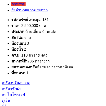
ภาพรวม
สิ่งอำนวยความสะดวก
รหัสทรัพย์
worapat131
ราคา
2,590,000 บาท
ประเภท
บ้านเดี่ยว/ บ้านแฝด
สถานะ
ขาย
ห้องนอน
3
ห้องน้ำ
2
ตร.ม.
110 ตารางเมตร
ขนาดที่ดิน
36 ตารางวา
สถานะของทรัพย์
เสนอขายราคาพิเศษ
ที่จอดรถ
1
เครื่องปรับอากาศ
เครื่องซักผ้า
เตาไมโครเวฟ
ตู้เย็น