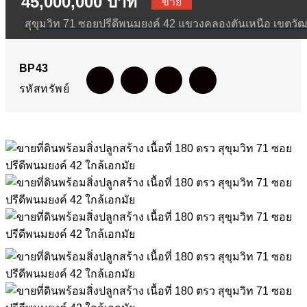
45,000,000 บาท
เนื้อที่ 180 ตรว สุขุมวิท 71
ขาย
สุขุมวิท 71 ซอยปรีดีพนมยงค์ 42 แขวงคลองตันเหนือ เขตวั
ซอยปรีดีพนมยงค์ 42 ใกล้
BP43
เอกมัย
รหัสทรัพย์