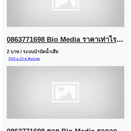
0863771698 Bio Media ราคาเท่าไร? จำหน่ายจากโรงงานผู้ผลิต
2 บาท
/ ระบบบำบัดน้ำเสีย
55/3 ม.10 ต.สันปูเลย