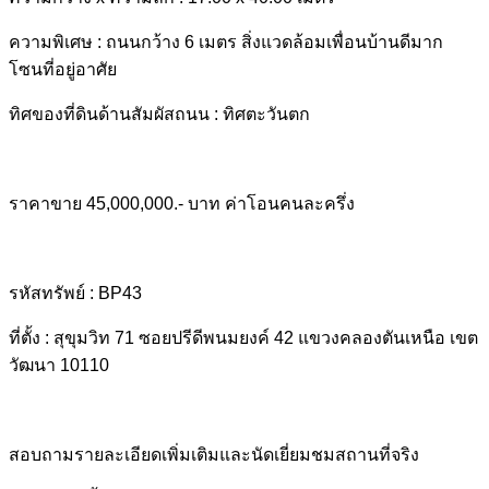
ความพิเศษ : ถนนกว้าง 6 เมตร สิ่งแวดล้อมเพื่อนบ้านดีมาก
โซนที่อยู่อาศัย
ทิศของที่ดินด้านสัมผัสถนน : ทิศตะวันตก
ราคาขาย 45,000,000.- บาท ค่าโอนคนละครึ่ง
รหัสทรัพย์ : BP43
ที่ตั้ง : สุขุมวิท 71 ซอยปรีดีพนมยงค์ 42 แขวงคลองตันเหนือ เขต
วัฒนา 10110
สอบถามรายละเอียดเพิ่มเติมและนัดเยี่ยมชมสถานที่จริง