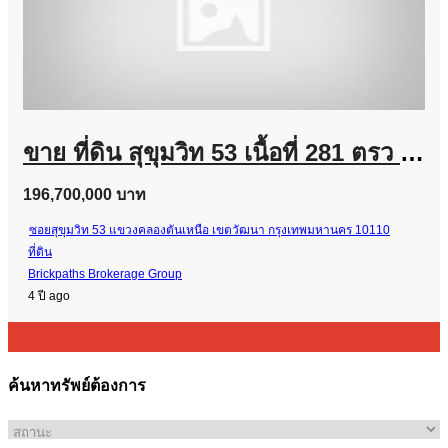
ขาย ที่ดิน สุขุมวิท 53 เนื้อที่ 281 ตรว shape สวย แปลงมุม
196,700,000 บาท
ซอยสุขุมวิท 53 แขวงคลองตันเหนือ เขตวัฒนา กรุงเทพมหานคร 10110
ที่ดิน
Brickpaths Brokerage Group
4 ปี ago
ค้นหาทรัพย์ต้องการ