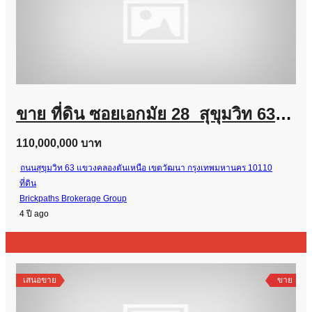
ขาย ที่ดิน ซอยเอกมัย 28 สุขุมวิท 63 สวย แปลงมุม ติดถนนสองด้าน เข้าซอยเพียง 120 เมตร
110,000,000 บาท
ถนนสุขุมวิท 63 แขวงคลองตันเหนือ เขตวัฒนา กรุงเทพมหานคร 10110
ที่ดิน
Brickpaths Brokerage Group
4 ปี ago
เสนอขาย
ขาย