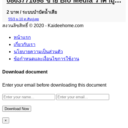
0863771698 ขาย Bio Media ราคาถูก | ลูกมีเดียบำบัดน้ำเสีย พร้อมส่งทั่วประเทศ
2 บาท
/ ระบบบำบัดน้ำเสีย
55/3 ม.10 ต.สันปูเลย
สงวนลิขสิทธิ์ © 2020 - Kaideehome.com
หน้าแรก
เกี่ยวกับเรา
นโยบายความเป็นส่วนตัว
ข้อกำหนดและเงื่อนไขการใช้งาน
Download document
Enter your email before downloading this document
Download Now
×