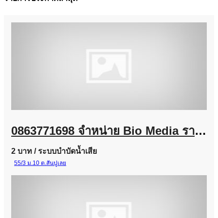
0863771698 จำหน่าย Bio Media ราคาส่ง สำหรับโรงงานและงานระบบบำบัดน้ำเสีย
2 บาท
/ ระบบบำบัดน้ำเสีย
55/3 ม.10 ต.สันปูเลย