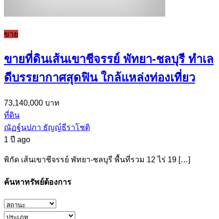
ขาย
ขายที่ดินเส้นเขาชีจรรย์ พัทยา-ชลบุรี ทำเล
ดีบรรยากาศสุดฟิน ใกล้แหล่งท่องเที่ยว
73,140,000 บาท
ที่ดิน
ณัฏฐ์นปภา ธัญญ์ธีราโชติ
1 ปี ago
พิกัด เส้นเขาชีจรรย์ พัทยา-ชลบุรี พื้นที่รวม 12 ไร่ 19 […]
ค้นหาทรัพย์ต้องการ