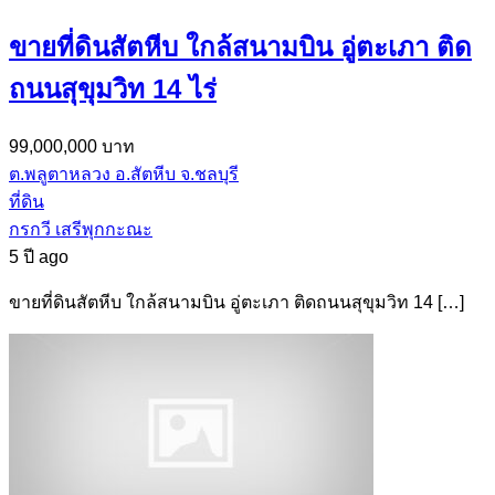
ขายที่ดินสัตหีบ ใกล้สนามบิน อู่ตะเภา ติด
ถนนสุขุมวิท 14 ไร่
99,000,000 บาท
ต.พลูตาหลวง อ.สัตหีบ จ.ชลบุรี
ที่ดิน
กรกวี เสรีพุกกะณะ
5 ปี ago
ขายที่ดินสัตหีบ ใกล้สนามบิน อู่ตะเภา ติดถนนสุขุมวิท 14 […]