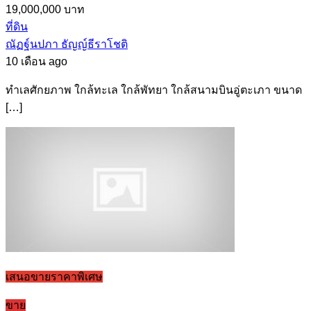
19,000,000 บาท
ที่ดิน
ณัฏฐ์นปภา ธัญญ์ธีราโชติ
10 เดือน ago
ทำเลศักยภาพ ใกล้ทะเล ใกล้พัทยา ใกล้สนามบินอู่ตะเภา ขนาด
[…]
เสนอขายราคาพิเศษ
ขาย