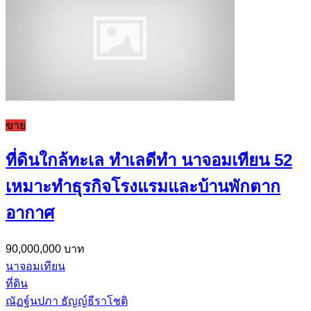
ขาย
ที่ดินใกล้ทะเล ทำเลดีทำ นาจอมเทียน 52
เหมาะทำธุรกิจโรงแรมและบ้านพักตาก
อากาศ
90,000,000 บาท
นาจอมเทียน
ที่ดิน
ณัฏฐ์นปภา ธัญญ์ธีราโชติ