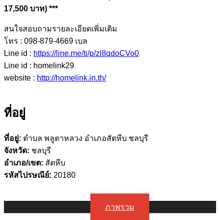
17,500 บาท) ***
สนใจสอบถามรายละเอียดเพิ่มเติม
โทร : 098-879-4669 เบล
Line id :
https://line.me/ti/p/zl8qdoCVo0
Line id : homelink29
website :
http://homelink.in.th/
ที่อยู่
ที่อยู่:
ตำบล พลูตาหลวง อำเภอสัตหีบ ชลบุรี
จังหวัด:
ชลบุรี
อำเภอ/เขต:
สัตหีบ
รหัสไปรษณีย์:
20180
ภาพรวม