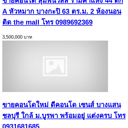
ขายคอนโด ลุมพินีวิลล์ รามคำแหง 44 ตึก
A หัวหมาก บางกะปิ 63 ตร.ม. 2 ห้องนอน
ติด the mall โทร 0989692369
3,500,000 บาท
ขายคอนโดใหม่ ดีคอนโด เซนส์ บางแสน
ชลบุรี ใกล้ ม.บูรพา พร้อมอยู่ แต่งครบ โทร
0931681685