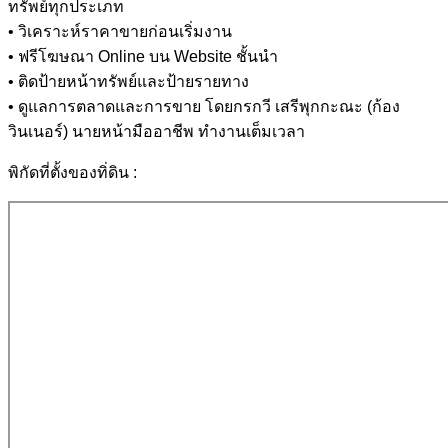
ทรัพย์ทุกประเภท
• วิเคราะห์ราคาขายก่อนเริ่มงาน
• ฟรีโฆษณา Online บน Website ชั้นนำ
• ติดป้ายหน้าทรัพย์และป้ายรายทาง
• ดูแลการตลาดและการขาย โดยกรกวี เสรีพุกกะณะ (ก้อง
วินเนอร์) นายหน้ามืออาชีพ ทำงานเต็มเวลา
พิกัดที่ตั้งของทิ่ดิน
: