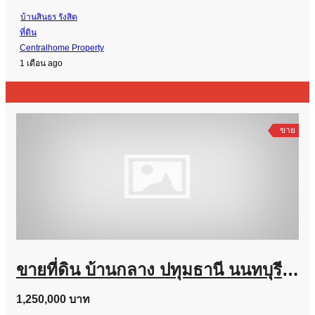
บ้านสินธร รังสิต
ที่ดิน
Centralhome Property
1 เดือน ago
ขาย
ขายที่ดิน บ้านกลาง ปทุมธานี นนทบุรี 70 ตร.ว. รูปแปลงมุม ราคาถูก
1,250,000 บาท