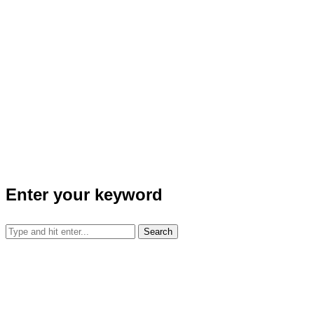
Enter your keyword
Search