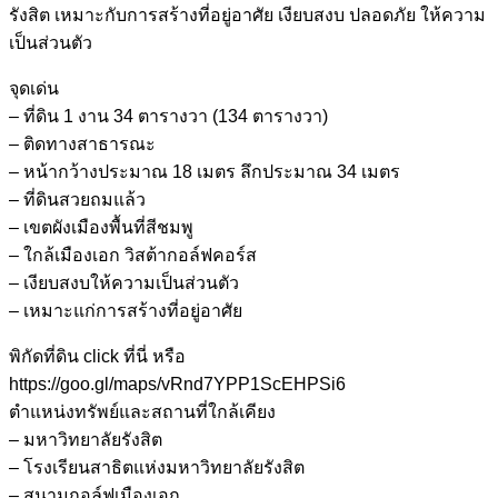
รังสิต เหมาะกับการสร้างที่อยู่อาศัย เงียบสงบ ปลอดภัย ให้ความ
เป็นส่วนตัว
จุดเด่น
– ที่ดิน 1 งาน 34 ตารางวา (134 ตารางวา)
– ติดทางสาธารณะ
– หน้ากว้างประมาณ 18 เมตร ลึกประมาณ 34 เมตร
– ที่ดินสวยถมแล้ว
– เขตผังเมืองพื้นที่สีชมพู
– ใกล้เมืองเอก วิสต้ากอล์ฟคอร์ส
– เงียบสงบให้ความเป็นส่วนตัว
– เหมาะแก่การสร้างที่อยู่อาศัย
พิกัดที่ดิน click ที่นี่ หรือ
https://goo.gl/maps/vRnd7YPP1ScEHPSi6
ตำแหน่งทรัพย์และสถานที่ใกล้เคียง
– มหาวิทยาลัยรังสิต
– โรงเรียนสาธิตแห่งมหาวิทยาลัยรังสิต
– สนามกอล์ฟเมืองเอก