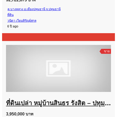
ต.บางหลวง อ.เมืองปทุมธานี จ.ปทุมธานี
ที่ดิน
วนิดา เวียนหิรัญย์สกุล
6 ปี ago
ขาย
ที่ดินเปล่า หมู่บ้านสินธร รังสิต – ปทุมธานี 142 ตารางวา ใกล้ทะเลสาบ ราคาถูกมาก
3,950,000 บาท