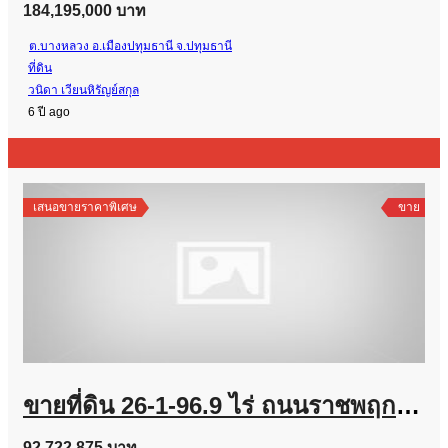
184,195,000 บาท
ต.บางหลวง อ.เมืองปทุมธานี จ.ปทุมธานี
ที่ดิน
วนิดา เวียนหิรัญย์สกุล
6 ปี ago
เสนอขายราคาพิเศษ
ขาย
ขายที่ดิน 26-1-96.9 ไร่ ถนนราชพฤกษ์ส่วนต่อขยาย (ไปทางปทุม)
92,722,875 บาท