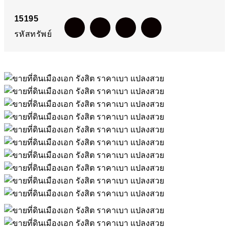
15195
รหัสทรัพย์