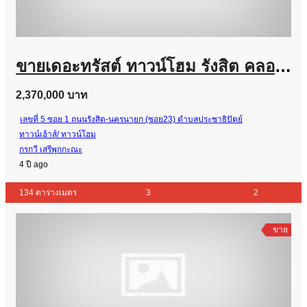
ขายเดอะทรัสต์ ทาวน์โฮม รังสิต คลอง 1 ตร.ว.หลังมุม สภาพและราคาโดนที่สุดในโครงการ
2,370,000 บาท
เลขที่ 5 ซอย 1 ถนนรังสิต-นครนายก (ซอย23) ตำบลประชาธิปัตย์
ทาวน์เฮ้าส์/ ทาวน์โฮม
กรกวี เสรีพุกกะณะ
4 ปี ago
134 ตารางเมตร
3
2
ขาย