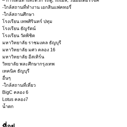
– การเดินทางสะดวก รถตู้, รถเมล์, วินมอเตอร์ไซค์
-ใกล้สถานที่ทำงาน เอกสินแฟคทอรี่
-ใกล้สถานศึกษา
โรงเรียน เทพศิรินทร์ ปทุม
โรงเรียน ธัญรัตน์
โรงเรียน วัดพิชิต
มหาวิทยาลัย ราชมงคล ธัญบุรี
มหาวิทยาลัย มศว คลอง 16
มหาวิทยาลัย อีสเทิร์น
วิทยาลัย พละศึกษากรุงเทพ
เทคนิค ธัญบุรี
อื่นๆ
-ใกล้สถานที่เที่ยว
BigC คลอง 6
Lotus คลอง7
น้ำตก
ที่อยู่