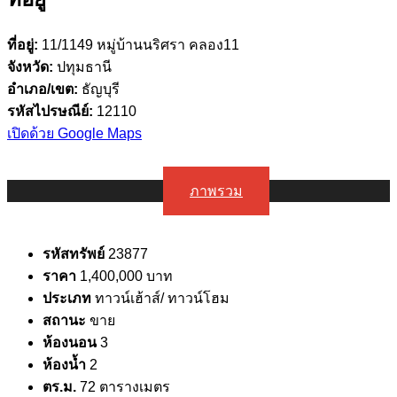
ที่อยู่:
11/1149 หมู่บ้านนริศรา คลอง11
จังหวัด:
ปทุมธานี
อำเภอ/เขต:
ธัญบุรี
รหัสไปรษณีย์:
12110
เปิดด้วย Google Maps
ภาพรวม
รหัสทรัพย์
23877
ราคา
1,400,000 บาท
ประเภท
ทาวน์เฮ้าส์/ ทาวน์โฮม
สถานะ
ขาย
ห้องนอน
3
ห้องน้ำ
2
ตร.ม.
72 ตารางเมตร