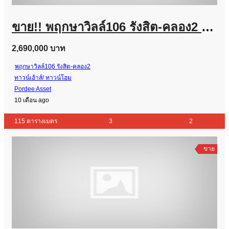
ขาย!! พฤกษาวิลล์106 รังสิต-คลอง2 (ขนาด 22 ตร.ว.) ถ.เลียบคลองรังสิต-นครนายก อ.ธัญบุรี จ.ปทุมธานี : Pruksa Ville 106 Rangsit – Klong 2
2,690,000 บาท
พฤกษาวิลล์106 รังสิต-คลอง2
ทาวน์เฮ้าส์/ ทาวน์โฮม
Pordee Asset
10 เดือน ago
115 ตารางเมตร
3
2
ขาย