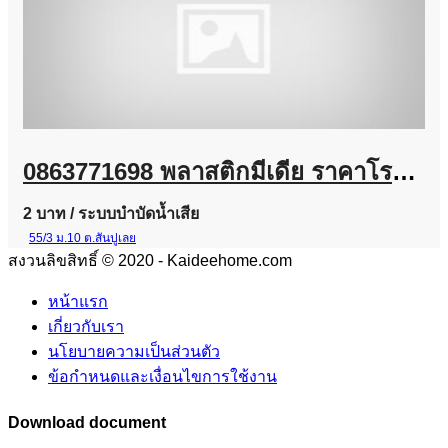
0863771698 พลาสติกมีเดีย ราคาโรงงาน | จำหน่าย Plastic Media สำหรับระบบบำบัดน้ำเสีย
2 บาท
/ ระบบบำบัดน้ำเสีย
55/3 ม.10 ต.สันปูเลย
สงวนลิขสิทธิ์ © 2020 - Kaideehome.com
หน้าแรก
เกี่ยวกับเรา
นโยบายความเป็นส่วนตัว
ข้อกำหนดและเงื่อนไขการใช้งาน
Download document