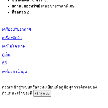
ขนาดที่ดิน
70 ตารางวา
สถานะของทรัพย์
เสนอขายราคาพิเศษ
ที่จอดรถ
2
เครื่องปรับอากาศ
เครื่องซักผ้า
เตาไมโครเวฟ
ตู้เย็น
ทีวี
เครื่องทำน้ำอุ่น
กรุณาเข้าสู่ระบบหรือลงทะเบียนเพื่อดูข้อมูลการติดต่อของ
ตัวแทน / เจ้าของนี้
เข้าสู่ระบบ