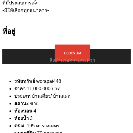
ที่มีประสบการณ์•
•มีให้เลือกทุกธนาคาร•
ที่อยู่
ภาพรวม
สิ่งอำนวยความสะดวก
รหัสทรัพย์
worapat448
ราคา
11,000,000 บาท
ประเภท
บ้านเดี่ยว/ บ้านแฝด
สถานะ
ขาย
ห้องนอน
4
ห้องน้ำ
3
ตร.ม.
195 ตารางเมตร