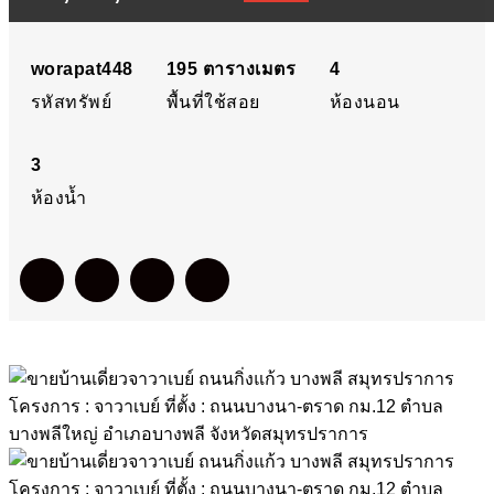
กิ่งแก้ว บางพลี สมุทรปรากา
โครงการ : จาวาเบย์ ที่ตั้ง :
worapat448
195
ตารางเมตร
4
รหัสทรัพย์
พื้นที่ใช้สอย
ห้องนอน
ถนนบางนา-ตราด กม.12
3
ตำบลบางพลีใหญ่ อำเภอ
ห้องน้ำ
บางพลี จังหวัดสมุทรปรากา