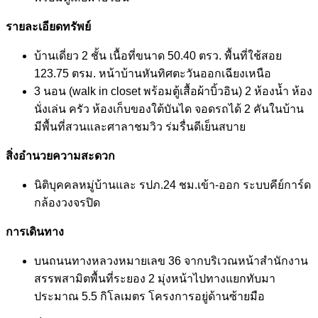
รายละเอียดทรัพย์
บ้านเดี่ยว 2 ชั้น เนื้อที่ขนาด 50.40 ตรว. พื้นที่ใช้สอย
123.75 ตรม. หน้าบ้านหันทิศตะวันออกเฉียงเหนือ
3 นอน (walk in closet พร้อมตู้เสื้อผ้าบิ้วอิน) 2 ห้องน้ำ ห้อง
นั่งเล่น ครัว ห้องเก็บของใต้บันได จอดรถได้ 2 คันในบ้าน
มีพื้นที่สวนและศาลาชมวิว ร่มรื่นดีเย็นสบาย
สิ่งอำนวยความสะดวก
นิติบุคคลหมู่บ้านและ รปภ.24 ชม.เข้า-ออก ระบบคีย์การ์ด
กล้องวงจรปิด
การเดินทาง
บนถนนทางหลวงหมายเลข 36 จากบริเวณหน้าสำนักงาน
สรรพสามิตพื้นที่ระยอง 2 มุ่งหน้าไปทางแยกทับมา
ประมาณ 5.5 กิโลเมตร โครงการอยู่ด้านซ้ายมือ