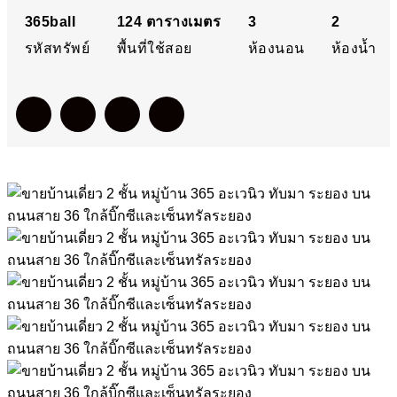
บนถนนสาย 36 ใกล้บิ๊กซีแล
365ball
124
ตารางเมตร
3
2
รหัสทรัพย์
พื้นที่ใช้สอย
ห้องนอน
ห้องน้ำ
เซ็นทรัลระยอง