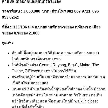
สาย
36
ใกล้บิ๊กซีและเซ็นทรัลระยอง
ราคาพิเศษ :
3,050,000 บาท (ด่วนโทร 081 867 9711, 096
953 8262)
ที่ตั้ง
:
333/136
ม.
4
ถ.บายพาสพัทยา-ระยอง ต.ทับมา อ.เมือง
ระยอง จ.ระยอง 21000
จุดเด่น
ทำเลดี ตั้งอยู่ถนนสาย 36 (ถนนบายพาสพัทยา-ระยอง)
ใกล้แยกทับมา เดินทางสะดวก
ใกล้ห้างดังอย่าง Central Rayong, Big-C, Makro, The
Ozone, 7-Eleven สะดวกในการใช้ชีวิต
ตรงข้ามหมู่บ้านเป็นอณาจักรของร้านอาหารมุมอร่อย จุด
เช็คอินใหม่ของระยอง
แถมแอร์ 3 ตัว เครื่องทำน้ำอุ่น ถังน้ำสำรอง ปั้มน้ำ มุ้งลวด
เหล็กดัด ชุดผ้าม่าน ไฟสนาม ศาลาชมวิวในสวน ต่อเติม
ครัวบิ้วอินน เตียงนอน ห้องนอนใหญ่มี walk in closet
พร้อมตู้เสื้อผ้าบิ้วอิน