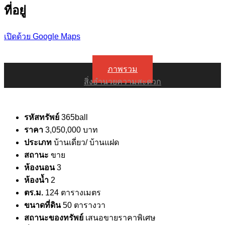
ที่อยู่
เปิดด้วย Google Maps
ภาพรวม
สิ่งอำนวยความสะดวก
รหัสทรัพย์
365ball
ราคา
3,050,000 บาท
ประเภท
บ้านเดี่ยว/ บ้านแฝด
สถานะ
ขาย
ห้องนอน
3
ห้องน้ำ
2
ตร.ม.
124 ตารางเมตร
ขนาดที่ดิน
50 ตารางวา
สถานะของทรัพย์
เสนอขายราคาพิเศษ