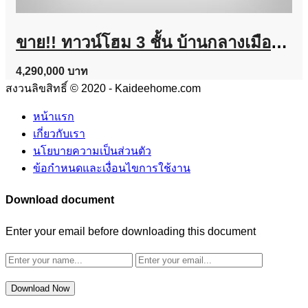
ขาย!! ทาวน์โฮม 3 ชั้น บ้านกลางเมือง งามวงศ์วาน (ขนาด 18 ตร.ว.) งามวงศ์วาน 47 แยก 6 (ซ.ชินเขต 2/6) ใกล้การไฟฟ้าส่วนภูมิภาค(สำนักงานใหญ่) หลักสี่ กทม. : Baan Klang Muang Ngamwongwan
4,290,000 บาท
สงวนลิขสิทธิ์ © 2020 - Kaideehome.com
หน้าแรก
เกี่ยวกับเรา
นโยบายความเป็นส่วนตัว
ข้อกำหนดและเงื่อนไขการใช้งาน
Download document
Enter your email before downloading this document
Download Now