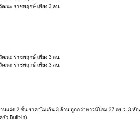
นแฝด 2 ชั้น ราคาไม่เกิน 3 ล้าน ถูกกว่าทาวน์โฮม 37 ตร.ว. 3 หัอ
รัว Built-in)