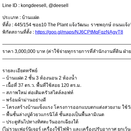
Line ID : kongdeesell, @deesell
ประเภท : บ้านแฝด
ที่ตั้ง : 445​/154 ซอย10 The Plant แจ้งวัฒนะ ราชพฤกษ์ ถนนแจ
พิกัดสถานที่ตั้ง :
https://goo.gl/maps/NJ6CPtMqFqzNAgvT8
———————————————————————————
ราคา 3,000,000 บาท (ค่าใช้จ่ายทุกรายการที่สำนักงานที่ดิน ฝ
———————————————————————————
รายละเอียดทรัพย์
– บ้านแฝด 2 ชั้น 3 ห้องนอน 2 ห้องน้ำ
– เนื้อที่ 37 ตร.ว. พื้นที่ใช้สอย 120 ตร.ม.
– สภาพใหม่ ต่อเติมครัวสไตล์ลอฟท์
– พร้อมผ้าม่านอย่างดี
– โครงสร้างบ้านแข็งแรง โครงการออกแบบตกแต่งสวยงาม ใช้วัสดุ
– พื้นชั้นล่างปูด้วยวแกรนิโต้ ชั้นสองเป็นพื้นลามิเนต
– ประตูหันไปทางทิศตะวันออกเฉียงใต้
(ไม่รวมเฟอร์นิเจอร์ เครื่องใช้ไฟฟ้า และเครื่องปรับอากาศ ยกเว้นค