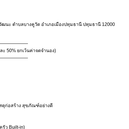
้งวัฒนะ ตำบลบางคูวัด อำเภอเมืองปทุมธานี ปทุมธานี 12000
——————–
่ายละ 50% ยกเว้นค่าจดจำนอง)
——————–
ก่อสร้าง สุขภัณฑ์อย่างดี
รัว Built-in)