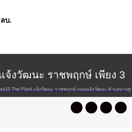
 ลบ.
แจ้งวัฒนะ ราชพฤกษ์ เพียง 3
ซอย10 The Plant แจ้งวัฒนะ ราชพฤกษ์ ถนนแจ้งวัฒนะ ตำบลบางคูว