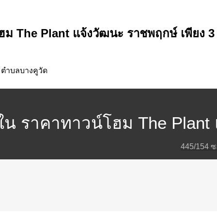
โฮม The Plant แจ้งวัฒนะ ราชพฤกษ์ เพียง 3
 ตำบลบางคูวัด
าใน ราคาทาวน์โฮม The Plant 
445​/154 