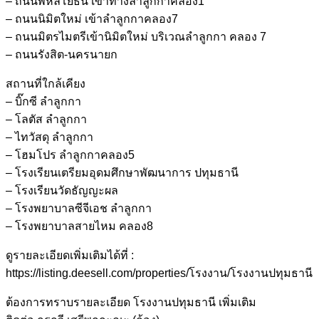
– ถนนพหลโยธิน เข้าทางลำลูกกาคลอง1
– ถนนนิมิตใหม่ เข้าลำลูกกาคลอง7
– ถนนมิตรไมตรีเข้านิมิตใหม่ บริเวณลำลูกกา คลอง 7
– ถนนรังสิต-นครนายก
สถานที่ใกล้เคียง
– บิ๊กซี ลำลูกกา
– โลตัส ลำลูกกา
– ไทวัสดุ ลำลูกกา
– โฮมโปร ลำลูกกาคลอง5
– โรงเรียนเตรียมอุดมศึกษาพัฒนาการ ปทุมธานี
– โรงเรียนวัดธัญญะผล
– โรงพยาบาลซีจีเอช ลำลูกกา
– โรงพยาบาลสายไหม คลอง8
ดูรายละเอียดเพิ่มเติมได้ที่ :
https://listing.deesell.com/properties/โรงงาน/โรงงานปทุมธานี
ต้องการทราบรายละเอียด โรงงานปทุมธานี เพิ่มเติม