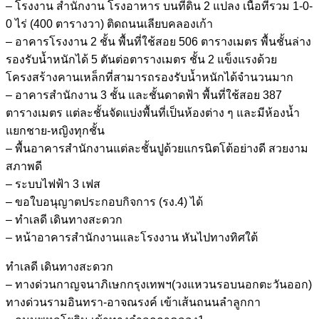
– โรงงาน สำนักงาน โรงอาหาร บนที่ดิน 2 แปลง เนื้อที่รวม 1-0-
0 ไร่ (400 ตารางวา) ติดถนนเลียบคลองเก้า
– อาคารโรงงาน 2 ชั้น พื้นที่ใช้สอย 506 ตารางเมตร พื้นชั้นล่าง
รองรับน้ำหนักได้ 5 ตันต่อตารางเมตร ชั้น 2 แข็งแรงด้วย
โครงสร้างคานเหล็กที่สามารถรองรับน้ำหนักได้จำนวนมาก
– อาคารสำนักงาน 3 ชั้น และชั้นดาดฟ้า พื้นที่ใช้สอย 387
ตารางเมตร แต่ละชั้นจัดแบ่งพื้นที่เป็นห้องต่าง ๆ และมีห้องน้ำ
แยกชาย-หญิงทุกชั้น
– พื้นอาคารสำนักงานแต่ละชั้นปูด้วยแกรนิตโต้อย่างดี สวยงาม
สภาพดี
– ระบบไฟฟ้า 3 เฟส
– ขอใบอนุญาตประกอบกิจการ (รง.4) ได้
– ทำเลดี เดินทางสะดวก
– หน้าอาคารสำนักงานและโรงงาน หันไปทางทิศใต้
ทำเลดี เดินทางสะดวก
– ทางด่วนกาญจนาภิเษกกรุงเทพฯ(วงแหวนรอบนอกตะวันออก)
ทางด่วนรามอินทรา-อาจณรงค์ เข้าเส้นถนนลำลูกกา