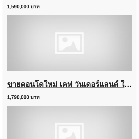
1,590,000 บาท
ขายคอนโดใหม่ เคฟ วันเดอร์แลนด์ ใกล้ ม.ธรรมศาสตร์ แต่งครบ พร้อมอยู่ เลี้ยงสัตว์ได้ โทร 0616161426
1,790,000 บาท