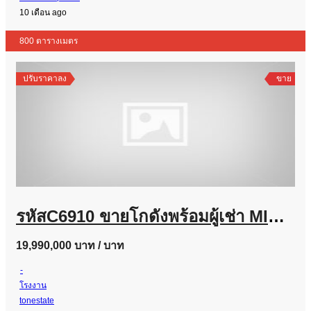
10 เดือน ago
800 ตารางเมตร
ปรับราคาลง
ขาย
รหัสC6910 ขายโกดังพร้อมผู้เช่า MINI FACTORY พื้นที่สีม่วง ติดถนนลำลูกกา คลอง8 ใกล้มอเตอร์เวย์
19,990,000 บาท
/ บาท
-
โรงงาน
tonestate