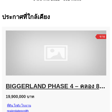
ประกาศที่ใกล้เคียง
ขาย
BIGGERLAND PHASE 4 – คลอง 8 โรงงานพร้อมออฟฟิศมาตรฐานอุตสาหกรรม บนทำเลสีม่วงเข้ม! โทร. 099-261-2555
19,900,000 บาท
ที่ดิน
โกดัง
โรงงาน
realestatepostth