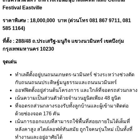
Festival Eastville
ราคาพิเศษ :
18,000,000
บาท (ด่วนโทร
081 867 9711, 081
585 1164)
ที่ตั้ง
: 288/48
ถ.ประเสริฐ-มนูกิจ แขวงนวมินทร์ เขตบึงกุ่ม
กรุงเทพมหานคร 10230
จุดเด่น
ทำเลดีตั้งอยู่บนถนนเกษตร-นวมินทร์ ช่วงระหว่างช่วงตัด
กับถนนถนนประดิษฐ์มนูธรรมและถนนนวมินทร์
ออฟฟิตตั้งอยู่ส่วนต้นโครงการ และใกล้ที่จอดรถส่วนกลาง
เน้นความเป็นส่วนตัวด้วยจำนวนยูนิตเพียง 48 ยูนิต
ที่จอดรถส่วนกลางรองรับทั้งลูกบ้านและผู้เข้ามาติดต่อ
ด้วยช่องจอด 176 คัน
เน้นการออกแบบที่สามารถใช้พื้นที่สอยภายในได้เต็มที่
หลังคาสูง สไตล์ลอฟท์ทันสมัย ถูกใจคนรุ่นใหม่ เป็นทั้งที่
ทำงานและอยู่อาศัยได้