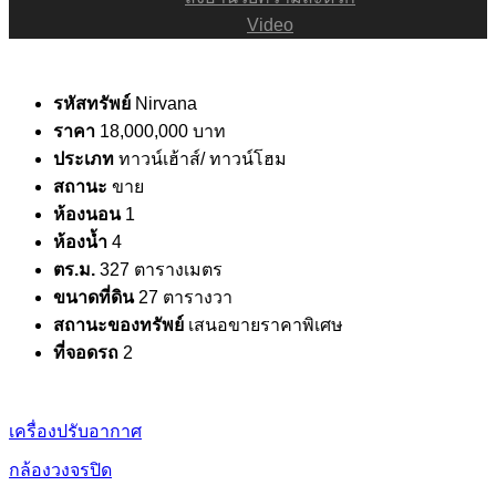
Video
รหัสทรัพย์
Nirvana
ราคา
18,000,000 บาท
ประเภท
ทาวน์เฮ้าส์/ ทาวน์โฮม
สถานะ
ขาย
ห้องนอน
1
ห้องน้ำ
4
ตร.ม.
327 ตารางเมตร
ขนาดที่ดิน
27 ตารางวา
สถานะของทรัพย์
เสนอขายราคาพิเศษ
ที่จอดรถ
2
เครื่องปรับอากาศ
กล้องวงจรปิด