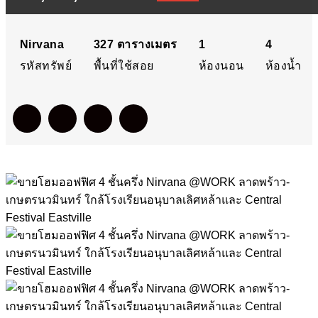
Nirvana @WORK
ลาดพร้าว-เกษตรนวมินทร์
Nirvana
327
ตารางเมตร
1
4
รหัสทรัพย์
พื้นที่ใช้สอย
ห้องนอน
ห้องน้ำ
ใกล้โรงเรียนอนุบาลเลิศหล้า
และ Central Festival
Eastville