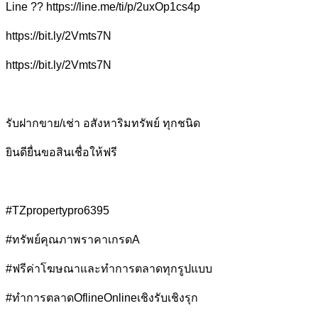
Line ?? https://line.me/ti/p/2uxOp1cs4p
https://bit.ly/2Vmts7N
https://bit.ly/2Vmts7N
รับฝากขาย/เช่า อสังหาริมทรัพย์ ทุกชนิด
ยินดียื่นขอสินเชื่อให้ฟรี
#TZpropertypro6395
#ทรัพย์คุณภาพราคาเกรดA
#ฟรีค่าโฆษณาและทำการตลาดทุกรูปแบบ
#ทำการตลาดOflineOnlineเชิงรับเชิงรุก