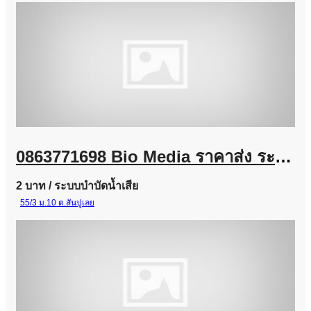
0863771698 Bio Media ราคาส่ง ระบบบำบัดน้ำเสีย โรงงานอุตสาหกรรม และงานโครงการ
2 บาท
/ ระบบบำบัดน้ำเสีย
55/3 ม.10 ต.สันปูเลย