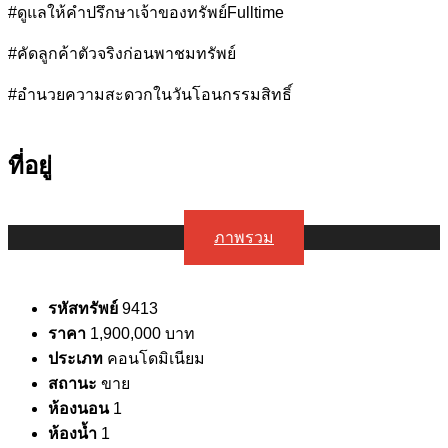
#ดูแลให้คำปรึกษาเจ้าของทรัพย์Fulltime
#คัดลูกค้าตัวจริงก่อนพาชมทรัพย์
#อำนวยความสะดวกในวันโอนกรรมสิทธิ์
ที่อยู่
ภาพรวม
รหัสทรัพย์
9413
ราคา
1,900,000 บาท
ประเภท
คอนโดมิเนียม
สถานะ
ขาย
ห้องนอน
1
ห้องน้ำ
1