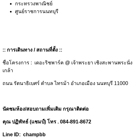
กระทรวงพาณิชย์
ศูนย์ราชการนนทบุรี
::
การเดินทาง
/
สถานที่ตั้ง
::
ชื่อโครงการ : เดอะริชพาร์ค @ เจ้าพระยา เชิงสะพานพระนั่ง
เกล้า
ถนน รัตนาธิเบศร์ ตำบล ไทรม้า อำเภอเมือง นนทบุรี 11000
นัดชมห้อง/สอบถามเพิ่มเติม กรุณาติดต่อ
คุณ ปฏิพัทธ์
(
แชมป์
)
โทร .
084-891-8672
Line ID: champbb