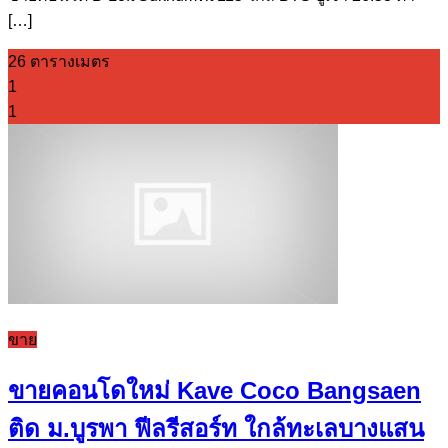
[…]
26 ตารางเมตร
1
1
ขาย
ขายคอนโดใหม่ Kave Coco Bangsaen
ติด ม.บูรพา ฟีลรีสอร์ท ใกล้ทะเลบางแสน