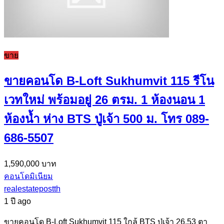
ขาย
ขายคอนโด B-Loft Sukhumvit 115 รีโน
เวทใหม่ พร้อมอยู่ 26 ตรม. 1 ห้องนอน 1
ห้องน้ำ ห่าง BTS ปู่เจ้า 500 ม. โทร 089-
686-5507
1,590,000 บาท
คอนโดมิเนียม
realestatepostth
1 ปี ago
ขายคอนโด B-Loft Sukhumvit 115 ใกล้ BTS ปู่เจ้า 26.53 ตา