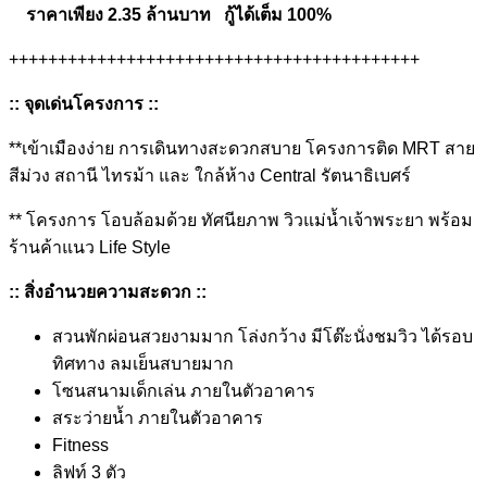
ราคาเพียง
2.35
ล้านบาท
กู้ได้เต็ม
100%
++++++++++++++++++++++++++++++++++++++++++
::
จุดเด่นโครงการ
::
**เข้าเมืองง่าย การเดินทางสะดวกสบาย โครงการติด MRT สาย
สีม่วง สถานี ไทรม้า และ ใกล้ห้าง Central รัตนาธิเบศร์
** โครงการ โอบล้อมด้วย ทัศนียภาพ วิวแม่น้ำเจ้าพระยา พร้อม
ร้านค้าแนว Life Style
::
สิ่งอำนวยความสะดวก
::
สวนพักผ่อนสวยงามมาก โล่งกว้าง มีโต๊ะนั่งชมวิว ได้รอบ
ทิศทาง ลมเย็นสบายมาก
โซนสนามเด็กเล่น ภายในตัวอาคาร
สระว่ายน้ำ ภายในตัวอาคาร
Fitness
ลิฟท์ 3 ตัว