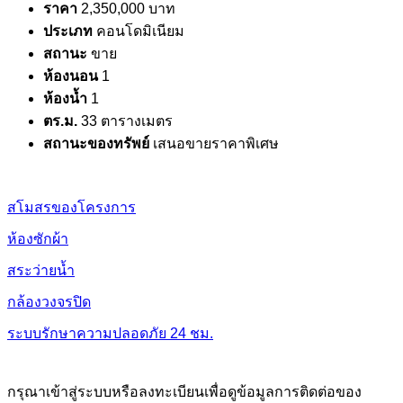
ราคา
2,350,000 บาท
ประเภท
คอนโดมิเนียม
สถานะ
ขาย
ห้องนอน
1
ห้องน้ำ
1
ตร.ม.
33 ตารางเมตร
สถานะของทรัพย์
เสนอขายราคาพิเศษ
สโมสรของโครงการ
ห้องซักผ้า
สระว่ายน้ำ
กล้องวงจรปิด
ระบบรักษาความปลอดภัย 24 ชม.
กรุณาเข้าสู่ระบบหรือลงทะเบียนเพื่อดูข้อมูลการติดต่อของ